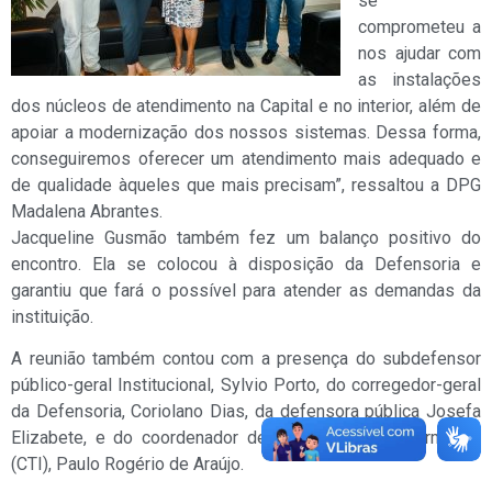
se
comprometeu a
nos ajudar com
as instalações
dos núcleos de atendimento na Capital e no interior, além de
apoiar a modernização dos nossos sistemas. Dessa forma,
conseguiremos oferecer um atendimento mais adequado e
de qualidade àqueles que mais precisam”, ressaltou a DPG
Madalena Abrantes.
Jacqueline Gusmão também fez um balanço positivo do
encontro. Ela se colocou à disposição da Defensoria e
garantiu que fará o possível para atender as demandas da
instituição.
A reunião também contou com a presença do subdefensor
público-geral Institucional, Sylvio Porto, do corregedor-geral
da Defensoria, Coriolano Dias, da defensora pública Josefa
Elizabete, e do coordenador de Tecnologia da Informação
(CTI), Paulo Rogério de Araújo.