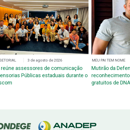
SETORIAL
3 de agosto de 2026
MEU PAI TEM NOME
 reúne assessores de comunicação
Mutirão da Defen
ensorias Públicas estaduais durante o
reconhecimento 
ascom
gratuitos de DNA