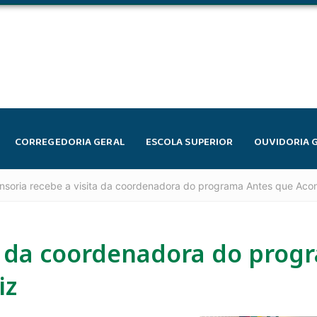
CORREGEDORIA GERAL
ESCOLA SUPERIOR
OUVIDORIA 
nsoria recebe a visita da coordenadora do programa Antes que Acon
ta da coordenadora do prog
iz