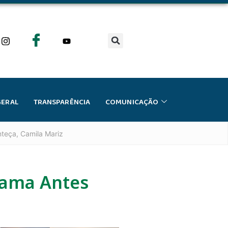
GERAL
TRANSPARÊNCIA
COMUNICAÇÃO
teça, Camila Mariz
rama Antes