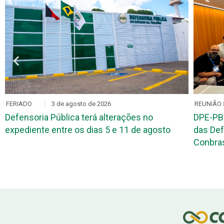
FERIADO
3 de agosto de 2026
REUNIÃO 
Defensoria Pública terá alterações no
DPE-PB
expediente entre os dias 5 e 11 de agosto
das Def
Conbr