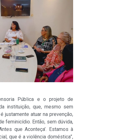
nsoria Pública e o projeto de
da instituição, que, mesmo sem
é justamente atuar na prevenção,
de feminicídio. Então, sem dúvida,
‘Antes que Aconteça’. Estamos à
al, que é a violência doméstica”,