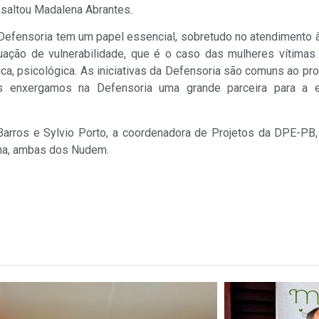
ssaltou Madalena Abrantes.
 Defensoria tem um papel essencial, sobretudo no atendimento
tuação de vulnerabilidade, que é o caso das mulheres vítimas 
ica, psicológica. As iniciativas da Defensoria são comuns ao p
s enxergamos na Defensoria uma grande parceira para a 
arros e Sylvio Porto, a coordenadora de Projetos da DPE-PB, 
una, ambas dos Nudem.