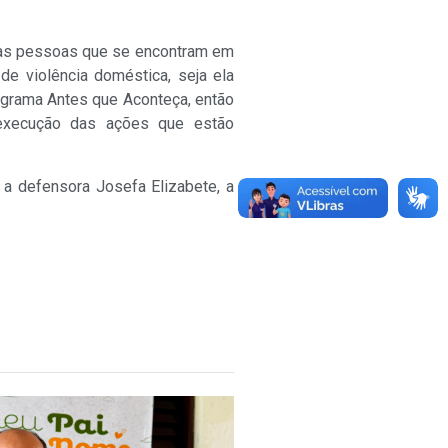
 às pessoas que se encontram em
de violência doméstica, seja ela
rograma Antes que Aconteça, então
execução das ações que estão
a defensora Josefa Elizabete, a