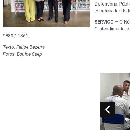
Defensoria Públi
coordenador do N
SERVIÇO –
O Núc
O atendimento é 
98807-1861.
Texto: Felipe Bezerra
Fotos: Equipe Caep