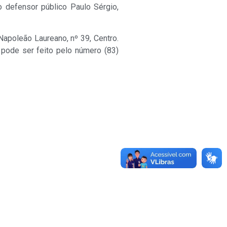
o defensor público Paulo Sérgio,
apoleão Laureano, nº 39, Centro.
 pode ser feito pelo número (83)