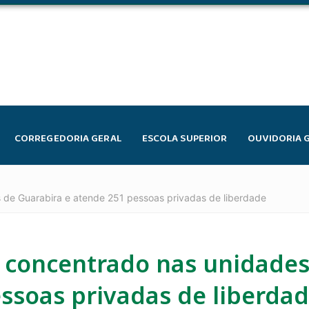
CORREGEDORIA GERAL
ESCOLA SUPERIOR
OUVIDORIA 
is de Guarabira e atende 251 pessoas privadas de liberdade
o concentrado nas unidades
ssoas privadas de liberda