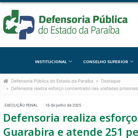
INSTITUCIONAL
CONSELHO SUPERIOR
Defensoria Pública do Estado da Paraíba
Destaque
Defensoria realiza esforço concentrado nas unidades prisiona
EXECUÇÃO PENAL
16 de junho de 2025
Defensoria realiza esforç
Guarabira e atende 251 pe