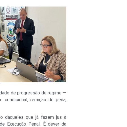
lidade de progressão de regime —
 condicional, remição de pena,
udo daqueles que já fazem jus à
 de Execução Penal. É dever da