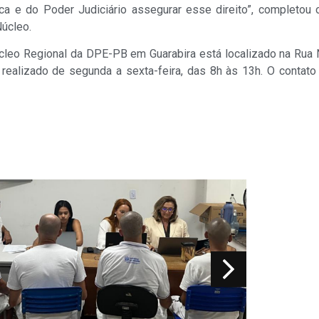
ca e do Poder Judiciário assegurar esse direito”, completou 
úcleo.
leo Regional da DPE-PB em Guarabira está localizado na Rua N
realizado de segunda a sexta-feira, das 8h às 13h. O contato