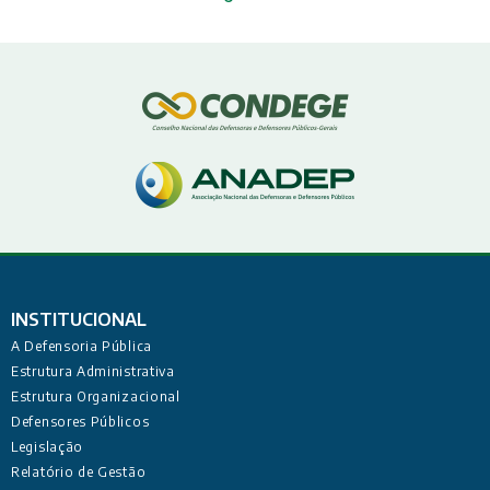
INSTITUCIONAL
A Defensoria Pública
Estrutura Administrativa
Estrutura Organizacional
Defensores Públicos
Legislação
Relatório de Gestão