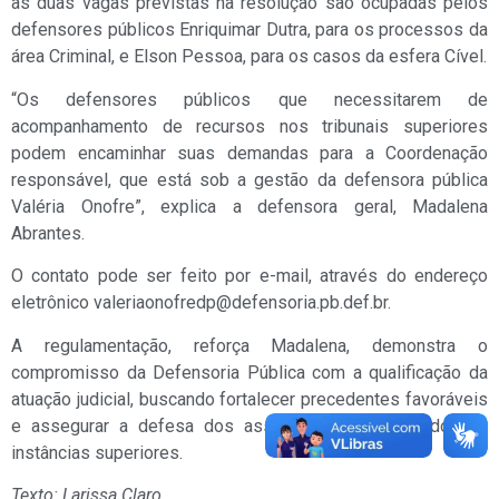
as duas vagas previstas na resolução são ocupadas pelos
defensores públicos Enriquimar Dutra, para os processos da
área Criminal, e Elson Pessoa, para os casos da esfera Cível.
“Os defensores públicos que necessitarem de
acompanhamento de recursos nos tribunais superiores
podem encaminhar suas demandas para a Coordenação
responsável, que está sob a gestão da defensora pública
Valéria Onofre”, explica a defensora geral, Madalena
Abrantes.
O contato pode ser feito por e-mail, através do endereço
eletrônico valeriaonofredp@defensoria.pb.def.br.
A regulamentação, reforça Madalena, demonstra o
compromisso da Defensoria Pública com a qualificação da
atuação judicial, buscando fortalecer precedentes favoráveis
e assegurar a defesa dos assistidos com respaldo nas
instâncias superiores.
Texto: Larissa Claro