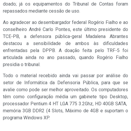
doado; já os equipamentos do Tribunal de Contas foram
repassados mediante cessão de uso.
Ao agradecer ao desembargador federal Rogério Fialho e ao
conselheiro André Carlo Pontes, este último presidente do
TCE-PB, a defensora pública-geral Madalena Abrantes
destacou a sensibilidade de ambos às dificuldades
enfrentadas pela DPPB. A doação feita pelo TRF-5 foi
articulada ainda no ano passado, quando Rogério Fialho
presidia o tribunal.
Todo o material recebido ainda vai passar por análise do
setor de Informática da Defensoria Pública, para que se
avalie como pode ser melhor aproveitado. Os computadores
têm como configuração média um gabinete tipo Desktop,
processador Pentium 4 HT LGA 775 3.2Ghz, HD 40GB SATA,
memória 3GB DDR2 (4 Slots, Máximo de 4GB e suportam o
programa Windows XP.