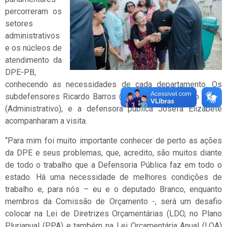
percorreram os
setores
administrativos
e os núcleos de
atendimento da
DPE-PB,
conhecendo as necessidades de cada departamento. Os
subdefensores Ricardo Barros (Institucional) e Sylvio Porto
(Administrativo), e a defensora pública Josefa Elizabete
acompanharam a visita.
“Para mim foi muito importante conhecer de perto as ações
da DPE e seus problemas, que, acredito, são muitos diante
de todo o trabalho que a Defensoria Pública faz em todo o
estado. Há uma necessidade de melhores condições de
trabalho e, para nós – eu e o deputado Branco, enquanto
membros da Comissão de Orçamento -, será um desafio
colocar na Lei de Diretrizes Orçamentárias (LDO, no Plano
Plurianual (PPA) e também na Lei Orçamentária Anual (LOA)