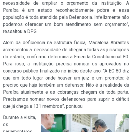
necessidade de ampliar o orçamento da instituição. A
Paraíba é um estado reconhecidamente pobre e essa
população é toda atendida pela Defensoria. Infelizmente não
podemos oferecer um bom atendimento sem orçamento”,
ressaltou a DPG.
Além da deficiência na estrutura física, Madalena Abrantes
acrescentou a necessidade de chegar a todas as jurisdições
do estado, conforme determina a Emenda Constitucional 80.
Para isso, a instituição precisa nomear os aprovados no
concurso público finalizado no início deste ano. “A EC 80 diz
que em todo lugar onde houver um juiz e um promotor, é
preciso que haja também um defensor. Não é a realidade da
Paraíba atualmente e as cobranças chegam de toda parte.
Precisamos nomear novos defensores para suprir o déficit
que já chega a 131 membros”, pontuou.
Durante a visita,
os
parlamentares