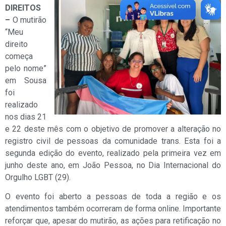
DIREITOS
–
O mutirão
“Meu
direito
começa
pelo nome”
em Sousa
foi
realizado
nos dias 21
e 22 deste mês com o objetivo de promover a alteração no
registro civil de pessoas da comunidade trans. Esta foi a
segunda edição do evento, realizado pela primeira vez em
junho deste ano, em João Pessoa, no Dia Internacional do
Orgulho LGBT (29).
O evento foi aberto a pessoas de toda a região e os
atendimentos também ocorreram de forma online. Importante
reforçar que, apesar do mutirão, as ações para retificação no