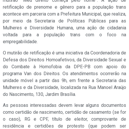
mutirão “Meu direito começa pelo nome”. A ação de
retificação de prenome e gênero para a população trans
acontece em parceria com a Prefeitura Municipal, que realiza,
por meio da Secretaria de Políticas Públicas para as
Mulheres e Diversidade Humana, uma ação de cidadania
voltada para a população trans com o foco na
empregabilidade.
O mutirão de retificação é uma iniciativa da Coordenadoria de
Defesa dos Direitos Homoafetivos, da Diversidade Sexual e
do Combate à Homofobia da DPE-PB com apoio do
programa Van dos Direitos. Os atendimentos ocorrerão na
unidade móvel a partir das 9h, em frente a Secretaria das
Mulheres e da Diversidade, localizada na Rua Manoel Araújo
do Nascimento, 130, Jardim Brasília.
As pessoas interessadas devem levar alguns documentos
como certidão de nascimento, certidão de casamento (se for
o caso), RG e CPF, título de eleitor, comprovante de
residência e certidões de protesto (que podem ser