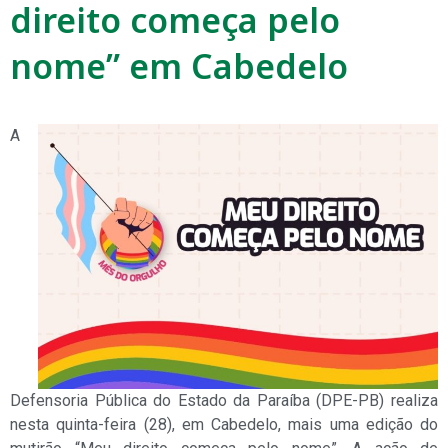
direito começa pelo
nome” em Cabedelo
A
Defensoria Pública do Estado da Paraíba (DPE-PB) realiza
nesta quinta-feira (28), em Cabedelo, mais uma edição do