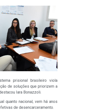
ma prisional brasileiro viola
rução de soluções que priorizem a
estacou Iara Bonazzoli.
ual quanto nacional, vem há anos
 efetivas de desencarceramento.