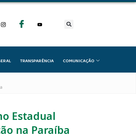
GERAL
TRANSPARÊNCIA
COMUNICAÇÃO
ba
no Estadual
ção na Paraíba