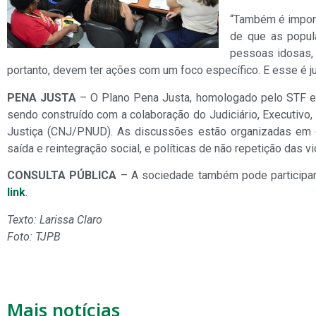
“Também é import
de que as popul
pessoas idosas, 
portanto, devem ter ações com um foco específico. E esse é ju
PENA JUSTA
– O Plano Pena Justa, homologado pelo STF em
sendo construído com a colaboração do Judiciário, Executivo,
Justiça (CNJ/PNUD). As discussões estão organizadas em qu
saída e reintegração social, e políticas de não repetição das 
CONSULTA PÚBLICA
– A sociedade também pode participar 
link
.
Texto: Larissa Claro
Foto: TJPB
Mais notícias