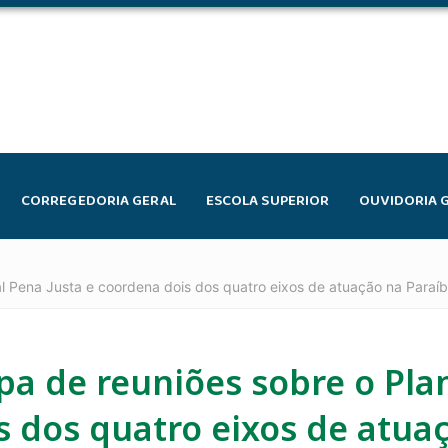
CORREGEDORIA GERAL
ESCOLA SUPERIOR
OUVIDORIA 
al Pena Justa e coordena dois dos quatro eixos de atuação na Paraí
ipa de reuniões sobre o Pla
s dos quatro eixos de atua