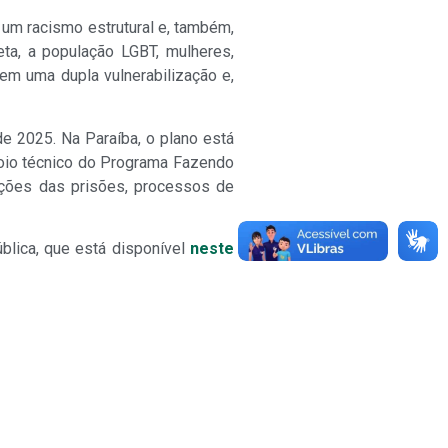
um racismo estrutural e, também,
ta, a população LGBT, mulheres,
em uma dupla vulnerabilização e,
 2025. Na Paraíba, o plano está
apoio técnico do Programa Fazendo
ições das prisões, processos de
blica, que está disponível
neste