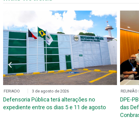
FERIADO
3 de agosto de 2026
REUNIÃO 
Defensoria Pública terá alterações no
DPE-PB
expediente entre os dias 5 e 11 de agosto
das Def
Conbr