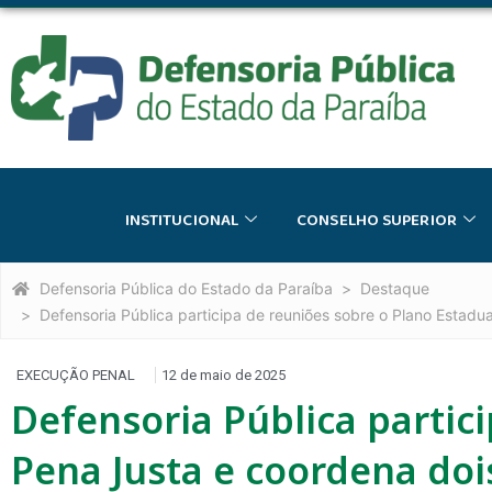
INSTITUCIONAL
CONSELHO SUPERIOR
Defensoria Pública do Estado da Paraíba
Destaque
Defensoria Pública participa de reuniões sobre o Plano Estadu
EXECUÇÃO PENAL
12 de maio de 2025
Defensoria Pública partic
Pena Justa e coordena doi