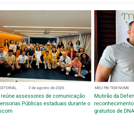
SETORIAL
3 de agosto de 2026
MEU PAI TEM NOME
 reúne assessores de comunicação
Mutirão da Defen
ensorias Públicas estaduais durante o
reconhecimento 
ascom
gratuitos de DNA