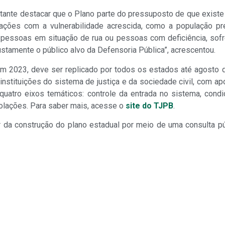
ante destacar que o Plano parte do pressuposto de que existe 
ações com a vulnerabilidade acrescida, como a população pre
pessoas em situação de rua ou pessoas com deficiência, sofr
stamente o público alvo da Defensoria Pública”, acrescentou.
 2023, deve ser replicado por todos os estados até agosto de
 instituições do sistema de justiça e da sociedade civil, com 
atro eixos temáticos: controle da entrada no sistema, cond
violações. Para saber mais, acesse o
site do TJPB
.
da construção do plano estadual por meio de uma consulta pú