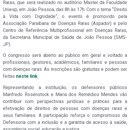
Raras, que será realizado no auditório Master da Faculdade
Uniesp, em João Pessoa, das 8h às 17h. Com o tema “Direito
à Vida com Dignidade”, o evento é promovido pela
Associação Paraibana de Doenças Raras (Aspador) e pelo
Centro de Referência Multiprofissional em Doenças Raras,
da Secretaria Municipal de Saúde de João Pessoa (SMS-
JP).
O congresso será aberto ao público em geral e voltado a
profissionais, gestores, acadêmicos, familiares e pessoas
com doenças raras. As inscrições são gratuitas e podem ser
feitas
neste link
.
Representando a instituição, os defensores públicos
Manfredo Rosenstock e Maria dos Remédios Mendes vão
contribuir com perspectivas jurídicas e práticas para a
efetivação de direitos de pessoas com doenças raras e
seus familiares. A participação reforça o compromisso da
Defensoria com a inclusão e a garantia de acesso à saúde,
assistência social, educação e justiça.