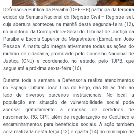
Defensoria Pública da Paraíba (DPE-PB) participa da terceira
edição da Semana Nacional do Registro Civil – Registre-se!,
cuja abertura aconteceu na manhã desta segunda-feira (12),
no auditório da Corregedoria-Geral do Tribunal de Justiça da
Paraíba e Escola Superior da Magistratura (Esma), em João
Pessoa. A instituição integra ativamente todas as ações do
mutirão de cidadania, promovido pelo Conselho Nacional de
Justiça (CNJ) e coordenado, no estado, pelo TJPB, que
segue até a próxima sexta-feira (16).
Durante toda a semana, a Defensoria realiza atendimentos
no Espaço Cultural José Lins do Rego, das 8h às 16h, ao
lado de diversos parceiros institucionais. No local, a
população em situação de vulnerabilidade social pode
acessar gratuitamente a emissão de certidões de
nascimento, RG, CPF, além de regularização no CadÚnico e
encaminhamentos para benefícios sociais. A ação também
será realizada nesta terça (13) e quarta (14) no município de