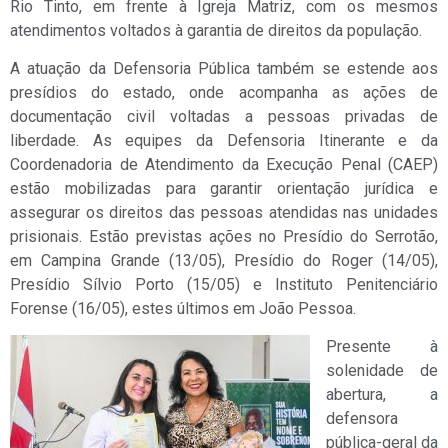
Rio Tinto, em frente à Igreja Matriz, com os mesmos
atendimentos voltados à garantia de direitos da população.
A atuação da Defensoria Pública também se estende aos
presídios do estado, onde acompanha as ações de
documentação civil voltadas a pessoas privadas de
liberdade. As equipes da Defensoria Itinerante e da
Coordenadoria de Atendimento da Execução Penal (CAEP)
estão mobilizadas para garantir orientação jurídica e
assegurar os direitos das pessoas atendidas nas unidades
prisionais. Estão previstas ações no Presídio do Serrotão,
em Campina Grande (13/05), Presídio do Roger (14/05),
Presídio Sílvio Porto (15/05) e Instituto Penitenciário
Forense (16/05), estes últimos em João Pessoa.
Presente à
solenidade de
abertura, a
defensora
pública-geral da