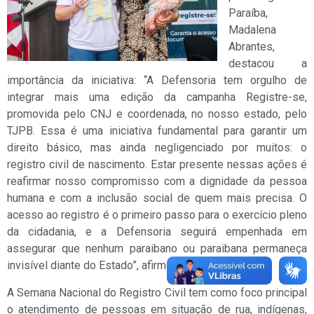
Paraíba,
Madalena
Abrantes,
destacou a
importância da iniciativa: “A Defensoria tem orgulho de
integrar mais uma edição da campanha Registre-se,
promovida pelo CNJ e coordenada, no nosso estado, pelo
TJPB. Essa é uma iniciativa fundamental para garantir um
direito básico, mas ainda negligenciado por muitos: o
registro civil de nascimento. Estar presente nessas ações é
reafirmar nosso compromisso com a dignidade da pessoa
humana e com a inclusão social de quem mais precisa. O
acesso ao registro é o primeiro passo para o exercício pleno
da cidadania, e a Defensoria seguirá empenhada em
assegurar que nenhum paraibano ou paraibana permaneça
invisível diante do Estado”, afirmou.
A Semana Nacional do Registro Civil tem como foco principal
o atendimento de pessoas em situação de rua, indígenas,