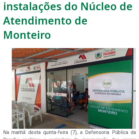
instalações do Núcleo de
Atendimento de
Monteiro
Na manhã desta quinta-feira (7), a Defensoria Pública da