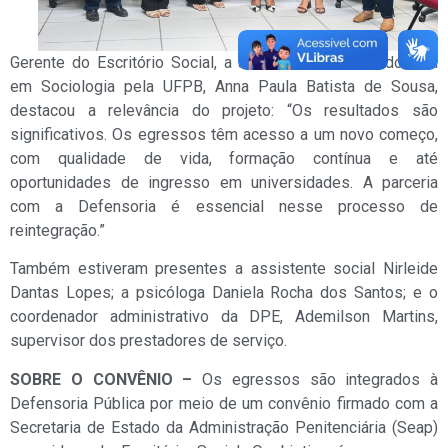
Gerente do Escritório Social, a assistente social e doutora
em Sociologia pela UFPB, Anna Paula Batista de Sousa,
destacou a relevância do projeto: “Os resultados são
significativos. Os egressos têm acesso a um novo começo,
com qualidade de vida, formação contínua e até
oportunidades de ingresso em universidades. A parceria
com a Defensoria é essencial nesse processo de
reintegração.”
Também estiveram presentes a assistente social Nirleide
Dantas Lopes; a psicóloga Daniela Rocha dos Santos; e o
coordenador administrativo da DPE, Ademilson Martins,
supervisor dos prestadores de serviço.
SOBRE O CONVÊNIO –
Os egressos são integrados à
Defensoria Pública por meio de um convênio firmado com a
Secretaria de Estado da Administração Penitenciária (Seap)