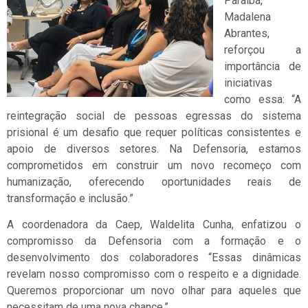
Paraíba,
Madalena
Abrantes,
reforçou a
importância de
iniciativas
como essa: “A
reintegração social de pessoas egressas do sistema
prisional é um desafio que requer políticas consistentes e
apoio de diversos setores. Na Defensoria, estamos
comprometidos em construir um novo recomeço com
humanização, oferecendo oportunidades reais de
transformação e inclusão.”
A coordenadora da Caep, Waldelita Cunha, enfatizou o
compromisso da Defensoria com a formação e o
desenvolvimento dos colaboradores “Essas dinâmicas
revelam nosso compromisso com o respeito e a dignidade.
Queremos proporcionar um novo olhar para aqueles que
necessitam de uma nova chance.”