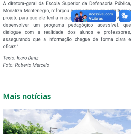
A diretora-geral da Escola Superior da Defensoria Pública,
Monaliza Montenegro, reforçou a importância de estruturar o
projeto para que ele tenha impacto real nas escolas: “Vamos
desenvolver um programa pedagógico acessível, que
dialogue com a realidade dos alunos e professores,
assegurando que a informação chegue de forma clara e
eficaz.”
Texto: Ícaro Diniz
Foto: Roberto Marcelo
Mais notícias