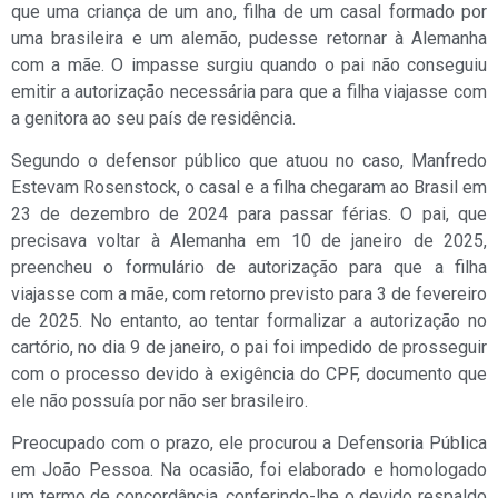
que uma criança de um ano, filha de um casal formado por
uma brasileira e um alemão, pudesse retornar à Alemanha
com a mãe. O impasse surgiu quando o pai não conseguiu
emitir a autorização necessária para que a filha viajasse com
a genitora ao seu país de residência.
Segundo o defensor público que atuou no caso, Manfredo
Estevam Rosenstock, o casal e a filha chegaram ao Brasil em
23 de dezembro de 2024 para passar férias. O pai, que
precisava voltar à Alemanha em 10 de janeiro de 2025,
preencheu o formulário de autorização para que a filha
viajasse com a mãe, com retorno previsto para 3 de fevereiro
de 2025. No entanto, ao tentar formalizar a autorização no
cartório, no dia 9 de janeiro, o pai foi impedido de prosseguir
com o processo devido à exigência do CPF, documento que
ele não possuía por não ser brasileiro.
Preocupado com o prazo, ele procurou a Defensoria Pública
em João Pessoa. Na ocasião, foi elaborado e homologado
um termo de concordância, conferindo-lhe o devido respaldo