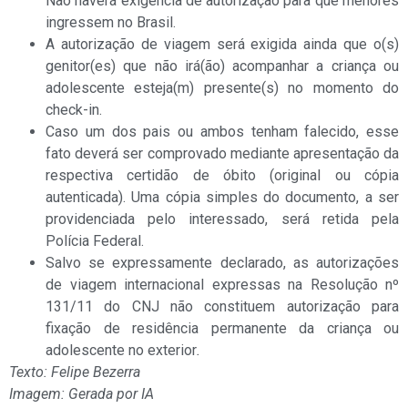
Não haverá exigência de autorização para que menores
ingressem no Brasil.
A autorização de viagem será exigida ainda que o(s)
genitor(es) que não irá(ão) acompanhar a criança ou
adolescente esteja(m) presente(s) no momento do
check-in.
Caso um dos pais ou ambos tenham falecido, esse
fato deverá ser comprovado mediante apresentação da
respectiva certidão de óbito (original ou cópia
autenticada). Uma cópia simples do documento, a ser
providenciada pelo interessado, será retida pela
Polícia Federal.
Salvo se expressamente declarado, as autorizações
de viagem internacional expressas na Resolução nº
131/11 do CNJ não constituem autorização para
fixação de residência permanente da criança ou
adolescente no exterior
.
Texto: Felipe Bezerra
Imagem: Gerada por IA