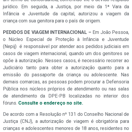
jurídico. Em seguida, a Justiça, por meio da 1ª Vara da
Infância e Juventude da capital, autorizou a viagem da
criança com sua genitora para o país de origem.
PEDIDOS DE VIAGEM INTERNACIONAL –
Em João Pessoa,
o Núcleo Especial de Proteção à Infância e Juventude
(Nepij) é responsável por atender aos pedidos judiciais em
casos de viagem internacional, quando um dos genitores se
opõe à autorização. Nesses casos, é necessário recorrer ao
Judiciário tanto para obter a autorização quanto para a
emissão do passaporte da criança ou adolescente. Nas
demais comarcas, as pessoas podem procurar a Defensoria
Pública nos núcleos próprios de atendimento ou nas salas
de atendimento da DPE-PB localizadas no interior dos
fóruns.
Consulte o endereço no site.
De acordo com a Resolução nº 131 do Conselho Nacional de
Justiça (CNJ), a autorização de viagem é obrigatória para
crianças e adolescentes menores de 18 anos, residentes no