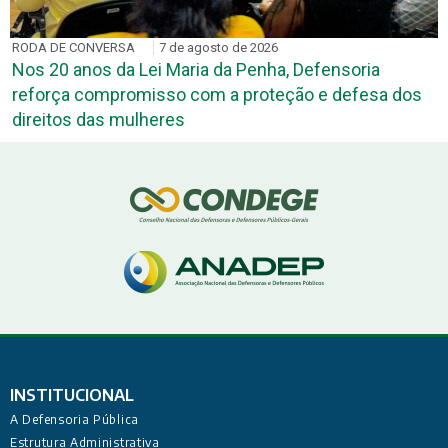
RODA DE CONVERSA
7 de agosto de 2026
Nos 20 anos da Lei Maria da Penha, Defensoria
reforça compromisso com a proteção e defesa dos
direitos das mulheres
INSTITUCIONAL
A Defensoria Pública
Estrutura Administrativa