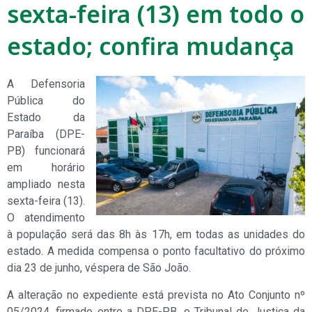
sexta-feira (13) em todo o
estado; confira mudança
A Defensoria
Pública do
Estado da
Paraíba (DPE-
PB) funcionará
em horário
ampliado nesta
sexta-feira (13).
O atendimento
à população será das 8h às 17h, em todas as unidades do
estado. A medida compensa o ponto facultativo do próximo
dia 23 de junho, véspera de São João.
A alteração no expediente está prevista no Ato Conjunto nº
05/2024, firmado entre a DPE-PB, o Tribunal de Justiça da