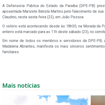
A Defensoria Pública do Estado da Paraíba (DPE-PB) prest
aposentada Marizete Batista Martins pelo falecimento da sua 
Claudino, nesta sexta-feira (22), em João Pessoa.
O velório está acontecendo desde às 18h30, na Morada da P
enterro está marcado para as 11h deste sábado (23), no cemit
Em nome de todos os membros e servidores da DPE-PB, a d
Madalena Abrantes, manifesta os mais sinceros sentimento
familiares.
Mais notícias