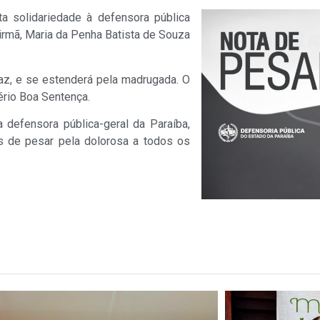
a solidariedade à defensora pública
irmã, Maria da Penha Batista de Souza
az, e se estenderá pela madrugada. O
ério Boa Sentença.
efensora pública-geral da Paraíba,
s de pesar pela dolorosa a todos os