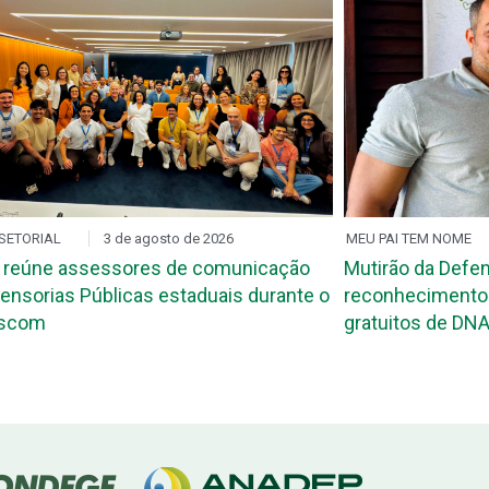
SETORIAL
3 de agosto de 2026
MEU PAI TEM NOME
 reúne assessores de comunicação
Mutirão da Defen
ensorias Públicas estaduais durante o
reconhecimento 
ascom
gratuitos de DNA