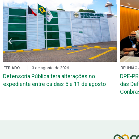
FERIADO
3 de agosto de 2026
REUNIÃO 
Defensoria Pública terá alterações no
DPE-PB
expediente entre os dias 5 e 11 de agosto
das Def
Conbr