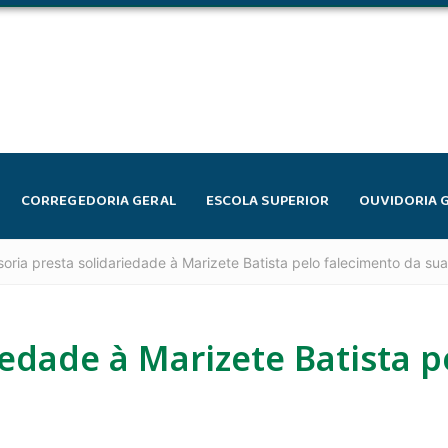
CORREGEDORIA GERAL
ESCOLA SUPERIOR
OUVIDORIA 
oria presta solidariedade à Marizete Batista pelo falecimento da sua
iedade à Marizete Batista p