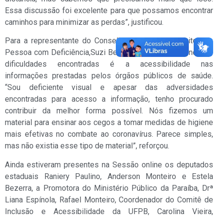
Essa discussão foi excelente para que possamos encontrar
caminhos para minimizar as perdas”, justificou.
Para a representante do Conselho Estadual de Direitos da
Pessoa com Deficiência,Suzi Berlarmino, uma das principais
dificuldades encontradas é a acessibilidade nas
informações prestadas pelos órgãos públicos de saúde.
“Sou deficiente visual e apesar das adversidades
encontradas para acesso a informação, tenho procurado
contribuir da melhor forma possível. Nós fizemos um
material para ensinar aos cegos a tomar medidas de higiene
mais efetivas no combate ao coronavírus. Parece simples,
mas não existia esse tipo de material”, reforçou.
Ainda estiveram presentes na Sessão online os deputados
estaduais Raniery Paulino, Anderson Monteiro e Estela
Bezerra, a Promotora do Ministério Público da Paraíba, Drª
Liana Espínola, Rafael Monteiro, Coordenador do Comitê de
Inclusão e Acessibilidade da UFPB, Carolina Vieira,