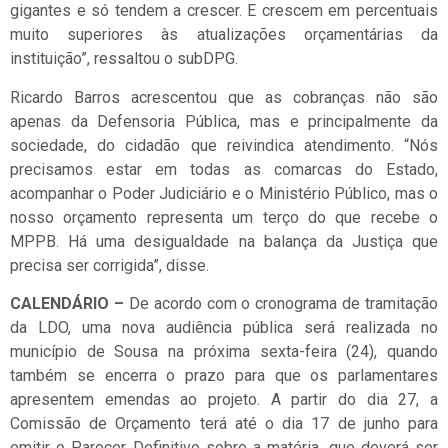
gigantes e só tendem a crescer. E crescem em percentuais
muito superiores às atualizações orçamentárias da
instituição”, ressaltou o subDPG.
Ricardo Barros acrescentou que as cobranças não são
apenas da Defensoria Pública, mas e principalmente da
sociedade, do cidadão que reivindica atendimento. “Nós
precisamos estar em todas as comarcas do Estado,
acompanhar o Poder Judiciário e o Ministério Público, mas o
nosso orçamento representa um terço do que recebe o
MPPB. Há uma desigualdade na balança da Justiça que
precisa ser corrigida”, disse.
CALENDÁRIO –
De acordo com o cronograma de tramitação
da LDO, uma nova audiência pública será realizada no
município de Sousa na próxima sexta-feira (24), quando
também se encerra o prazo para que os parlamentares
apresentem emendas ao projeto. A partir do dia 27, a
Comissão de Orçamento terá até o dia 17 de junho para
emitir o Parecer Definitivo sobre a matéria, que deverá ser