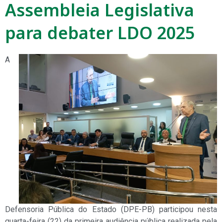
Assembleia Legislativa
para debater LDO 2025
A
Defensoria Pública do Estado (DPE-PB) participou nesta
quarta-feira (22) da primeira audiência pública realizada pela