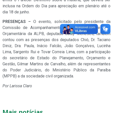
inclusa na Ordem do Dia para apreciação em plenário até o
dia 18 de junho.
PRESENÇAS –
O evento, solicitado pelo presidente da
Comissão de Acompanhamento e Controle da Execução
Orçamentária da ALPB, deputado Jutay Meneses, também
contou com as presenças dos deputados Chió, Dr. Taciano
Diniz, Dra. Paula, Inácio Falcão, João Gonçalves, Lucinha
Lima, Sargento Rui e Tovar Correia Lima, com a participação
do secretário de Estado do Planejamento, Orçamento e
Gestão, Gilmar Martins de Carvalho, além de representantes
do Poder Judiciário, do Ministério Público da Paraíba
(MPPB) a da sociedade civil organizada.
Por Larissa Claro
Mais notícias