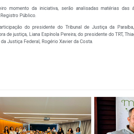
ro momento da iniciativa, serão analisadas matérias das ár
 Registro Público.
rticipação do presidente do Tribunal de Justiça da Paraíba
a de justiça, Liana Espínola Pereira; do presidente do TRT, Thia
o da Justiça Federal, Rogério Xavier da Costa.