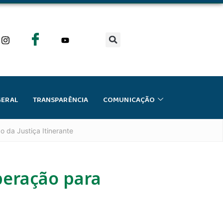
GERAL
TRANSPARÊNCIA
COMUNICAÇÃO
 da Justiça Itinerante
peração para