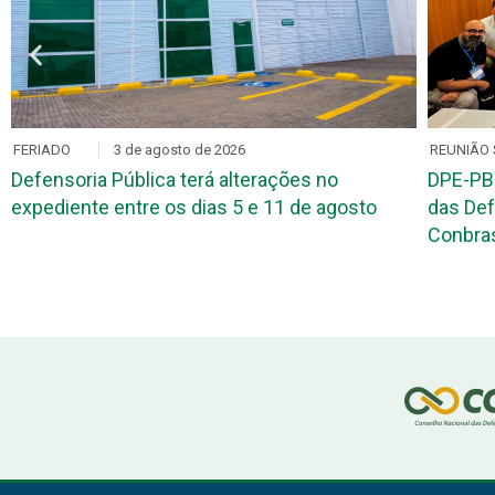
FERIADO
3 de agosto de 2026
REUNIÃO 
Defensoria Pública terá alterações no
DPE-PB
expediente entre os dias 5 e 11 de agosto
das Def
Conbr