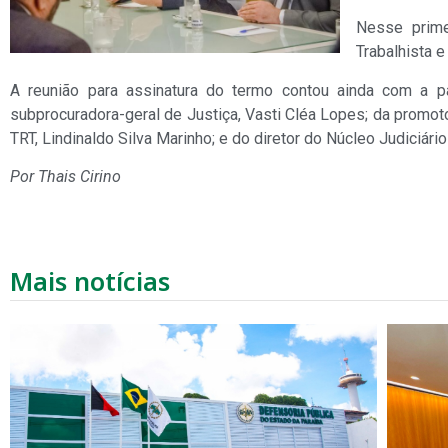
Nesse primei
Trabalhista e
A reunião para assinatura do termo contou ainda com a pa
subprocuradora-geral de Justiça, Vasti Cléa Lopes; da promotor
TRT, Lindinaldo Silva Marinho; e do diretor do Núcleo Judiciári
Por Thais Cirino
Mais notícias