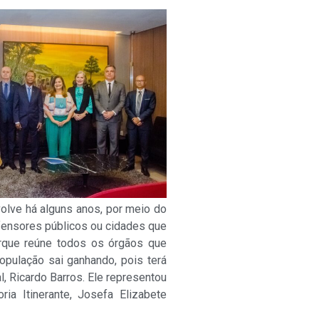
olve há alguns anos, por meio do
efensores públicos ou cidades que
orque reúne todos os órgãos que
pulação sai ganhando, pois terá
, Ricardo Barros. Ele representou
a Itinerante, Josefa Elizabete