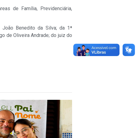
eas de Família, Previdenciária,
, João Benedito da Silva; da 1ª
go de Oliveira Andrade; do juiz do