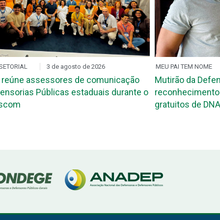
SETORIAL
3 de agosto de 2026
MEU PAI TEM NOME
 reúne assessores de comunicação
Mutirão da Defen
ensorias Públicas estaduais durante o
reconhecimento 
ascom
gratuitos de DNA