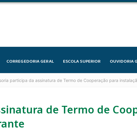
CORREGEDORIA GERAL
ESCOLA SUPERIOR
OUVIDORIA 
oria participa da assinatura de Termo de Cooperação para instalação
assinatura de Termo de Coo
rante