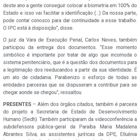
deste ano a gente conseguir colocar a biometria em 100% do
Estado e isso vai facilitar a identificação (…) Da nossa parte,
pode contar conosco para dar continuidade a esse trabalho.
O IPC está à disposição”, disse.
O juiz da Vara de Execução Penal, Carlos Neves, também
participou da entrega dos documentos. “Esse momento
simbólico é importante por tratar de algo que incomoda o
sistema penitenciário, que é a questão dos documentos para
a legitimação dos reeducandos a partir da sua identidade. É
um ato de cidadania. Parabenizo o esforço de todas as
entidades parceiras que se dispuseram a contribuir para se
chegar aonde se chegou”, ressaltou.
PRESENTES
– Além dos órgãos citados, também é parceira
do projeto a Secretaria de Estado de Desenvolvimento
Humano (Sedh). Também participaram da videoconferência a
subdefensora pública-geral da Paraíba Maria Madalena
Abrantes Silva; as assistentes juríricas da DPE, Elluênia