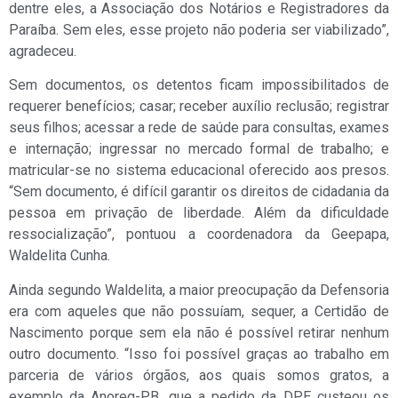
dentre eles, a Associação dos Notários e Registradores da
Paraíba. Sem eles, esse projeto não poderia ser viabilizado”,
agradeceu.
Sem documentos, os detentos ficam impossibilitados de
requerer benefícios; casar; receber auxílio reclusão; registrar
seus filhos; acessar a rede de saúde para consultas, exames
e internação; ingressar no mercado formal de trabalho; e
matricular-se no sistema educacional oferecido aos presos.
“Sem documento, é difícil garantir os direitos de cidadania da
pessoa em privação de liberdade. Além da dificuldade
ressocialização”, pontuou a coordenadora da Geepapa,
Waldelita Cunha.
Ainda segundo Waldelita, a maior preocupação da Defensoria
era com aqueles que não possuíam, sequer, a Certidão de
Nascimento porque sem ela não é possível retirar nenhum
outro documento. “Isso foi possível graças ao trabalho em
parceria de vários órgãos, aos quais somos gratos, a
exemplo da Anoreg-PB, que a pedido da DPE custeou os