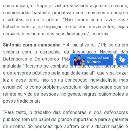
composição, o Grupo já vinha realizando algumas reuniões,
consideradas bastante produtivas com movimentos negros
e artistas pretos e pretas. “Não temos como fazer esse
trabalho sem a participação direta dos movimentos, cujas
demandas colhemos das suas lideranças”, concluiu.
Sintonia com a campanha –
A iniciativa da DPE se dá em
sintonia com a campanha da Associação Nacional das
Defensoras e Defensores Públicos (ANADEP) deste ano,
intitulada “Racismo se combate em todo o lugar: defensoras
e defensores públicos pela equidade racial”, que visa trazer
luz a esse tema, não só na concepção individualista, mas
evidenciá-lo como problema estrutural da sociedade que se
reflete na vida de pessoas indígenas, negras, quilombolas e
povos tradicionais.
“Para tanto, o trabalho das defensoras e dos defensores
públicos tem um papel de grande importância para a garantia
de direitos de pessoas que sofrem com a discriminação e