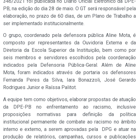
346/2021 foi publicada no Diário Oficial Eletrônico da DPE-
PB, na edição do dia 28 de maio. O GT será responsável pela
elaboração, no prazo de 60 dias, de um Plano de Trabalho a
ser implementado institucionalmente.
O grupo, coordenado pela defensora pública Aline Mota, é
composto por representantes da Ouvidoria Externa e da
Diretoria da Escola Superior da Instituição, bem como por
seis membros e servidores escolhidos pela coordenação
indicados pela Defensoria Pública-Geral. Além de Aline
Mota, foram indicados através de portaria os defensores
Fernanda Peres da Silva, Iara Bonazzoli, José Gerardo
Rodrigues Junior e Raíssa Palitot.
A equipe tem como objetivos, elaborar propostas de atuação
da DPE-PB no enfrentamento ao racismo, inclusive
proposições normativas para definição da política
institucional permanente de combate ao racismo no âmbito
interno e externo, a serem aprovadas pela DPG e atuar na
produção de relatórios, campanhas, cursos e publicações