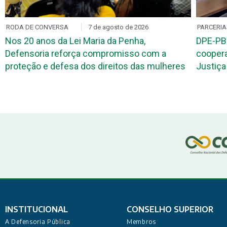
RODA DE CONVERSA
7 de agosto de 2026
PARCERIA
Nos 20 anos da Lei Maria da Penha,
DPE-PB
Defensoria reforça compromisso com a
coopera
proteção e defesa dos direitos das mulheres
Justiça 
INSTITUCIONAL
CONSELHO SUPERIOR
A Defensoria Pública
Membros