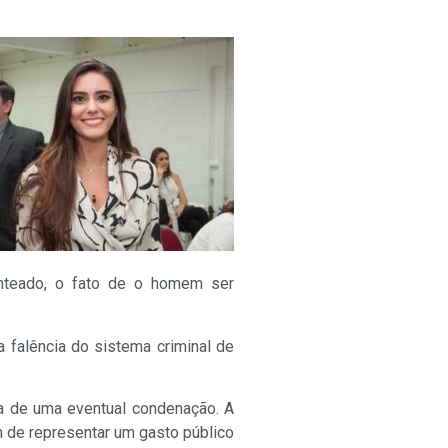
anteado, o fato de o homem ser
 falência do sistema criminal de
da de uma eventual condenação. A
m de representar um gasto público