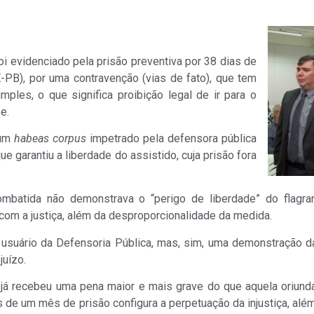
oi evidenciado pela prisão preventiva por 38 dias de
-PB), por uma contravenção (vias de fato), que tem
les, o que significa proibição legal de ir para o
e.
 um
habeas corpus
impetrado pela defensora pública
ue garantiu a liberdade do assistido, cuja prisão fora
mbatida não demonstrava o “perigo de liberdade” do flagr
com a justiça, além da desproporcionalidade da medida.
usuário da Defensoria Pública, mas, sim, uma demonstração da
juízo.
 já recebeu uma pena maior e mais grave do que aquela oriun
 de um mês de prisão configura a perpetuação da injustiça, alé