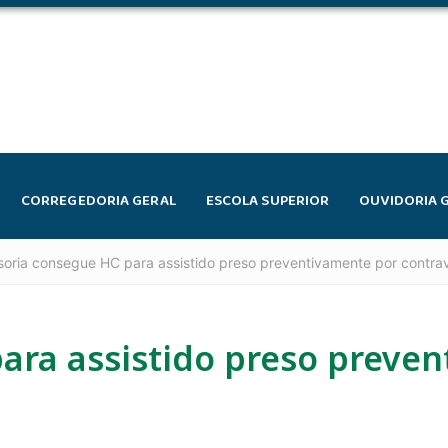
CORREGEDORIA GERAL
ESCOLA SUPERIOR
OUVIDORIA 
soria consegue HC para assistido preso preventivamente por contr
ara assistido preso preve