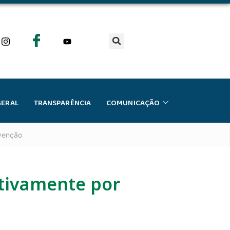
GERAL
TRANSPARÊNCIA
COMUNICAÇÃO
avenção
ntivamente por