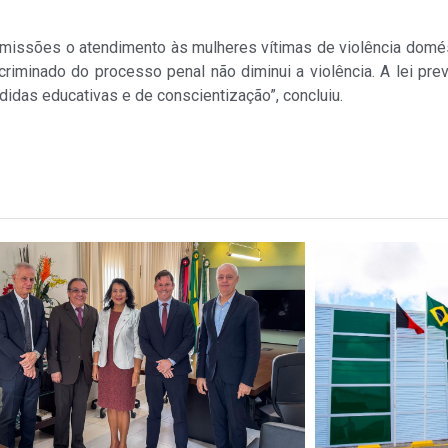
missões o atendimento às mulheres vítimas de violência domés
riminado do processo penal não diminui a violência. A lei pre
idas educativas e de conscientização”, concluiu.