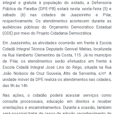
integral e gratuita à população do estado, a Defensoria
Pública da Paraíba (DPE-PB) estará nesta sexta-feira (5) e
sábado (6) nas cidades de Juazeirinho e Pilar,
respectivamente. Os atendimentos acontecem durante as
audiências públicas do Orçamento Democrático Estadual
(ODE) por meio do Projeto Cidadania Democrática.
Em Juazeirinho, as atividades ocorrerão em frente à Escola
Cidadã Integral Técnica Deputado Genival Matias, localizada
na Rua Vamberto Clementino da Costa, 115. Já no município
de Pilar, os atendimentos serão efetuados em frente à
Escola Cidadã Integral José Lins do Rêgo, situada na Rua
João Nolasco da Cruz Gouveia, Alto da Serventia, s/nº. A
unidade móvel da DPE realiza os atendimentos nas cidades,
das 9h às 14h.
Nas ações, o cidadão poderá acessar serviços como
consulta processuais, educação em direitos e receber
orientações e encaminhamentos. Durante a ocasião, também
será possível tratar de casos de adoção, reconhecimento de