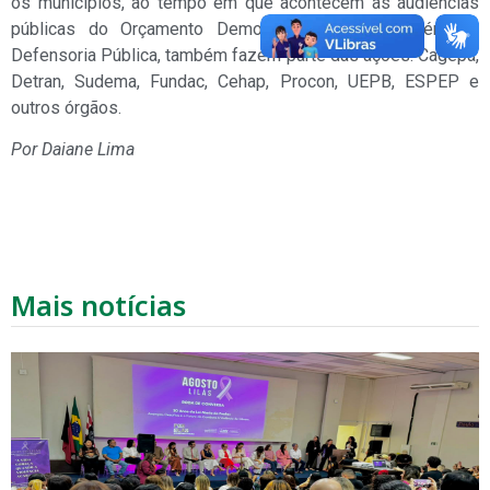
os municípios, ao tempo em que acontecem as audiências
públicas do Orçamento Democrático Estadual. Além da
Defensoria Pública, também fazem parte das ações: Cagepa,
Detran, Sudema, Fundac, Cehap, Procon, UEPB, ESPEP e
outros órgãos.
Por Daiane Lima
Mais notícias