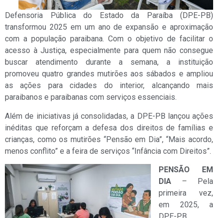
Defensoria Pública do Estado da Paraíba (DPE-PB)
transformou 2025 em um ano de expansão e aproximação
com a população paraibana. Com o objetivo de facilitar o
acesso à Justiça, especialmente para quem não consegue
buscar atendimento durante a semana, a instituição
promoveu quatro grandes mutirões aos sábados e ampliou
as ações para cidades do interior, alcançando mais
paraibanos e paraibanas com serviços essenciais.
Além de iniciativas já consolidadas, a DPE-PB lançou ações
inéditas que reforçam a defesa dos direitos de famílias e
crianças, como os mutirões “Pensão em Dia”, “Mais acordo,
menos conflito” e a feira de serviços “Infância com Direitos”.
PENSÃO EM
DIA
– Pela
primeira vez,
em 2025, a
DPE-PB