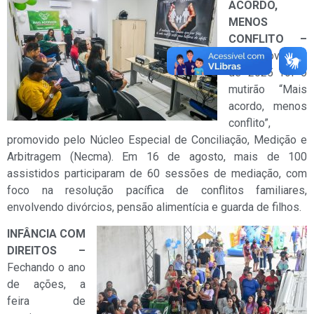
ACORDO,
MENOS
CONFLITO –
Outra novidade
de 2025 foi o
mutirão “Mais
acordo, menos
conflito”,
promovido pelo Núcleo Especial de Conciliação, Medição e
Arbitragem (Necma). Em 16 de agosto, mais de 100
assistidos participaram de 60 sessões de mediação, com
foco na resolução pacífica de conflitos familiares,
envolvendo divórcios, pensão alimentícia e guarda de filhos.
INFÂNCIA COM
DIREITOS –
Fechando o ano
de ações, a
feira de