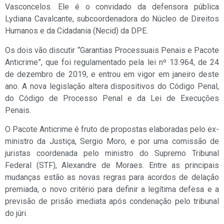
Vasconcelos. Ele é o convidado da defensora pública
Lydiana Cavalcante, subcoordenadora do Núcleo de Direitos
Humanos e da Cidadania (Necid) da DPE.
Os dois vão discutir “Garantias Processuais Penais e Pacote
Anticrime”, que foi regulamentado pela lei nº 13.964, de 24
de dezembro de 2019, e entrou em vigor em janeiro deste
ano. A nova legislação altera dispositivos do Código Penal,
do Código de Processo Penal e da Lei de Execuções
Penais.
O Pacote Anticrime é fruto de propostas elaboradas pelo ex-
ministro da Justiça, Sergio Moro, e por uma comissão de
juristas coordenada pelo ministro do Supremo Tribunal
Federal (STF), Alexandre de Moraes. Entre as principais
mudanças estão as novas regras para acordos de delação
premiada, o novo critério para definir a legítima defesa e a
previsão de prisão imediata após condenação pelo tribunal
do júri.