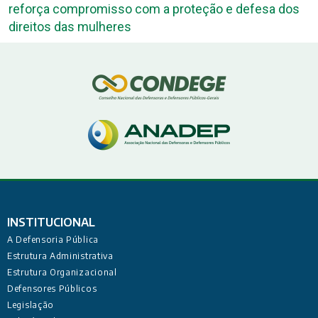
reforça compromisso com a proteção e defesa dos
direitos das mulheres
INSTITUCIONAL
A Defensoria Pública
Estrutura Administrativa
Estrutura Organizacional
Defensores Públicos
Legislação