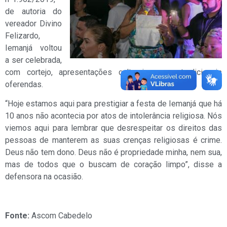
de autoria do
vereador Divino
Felizardo,
Iemanjá voltou
a ser celebrada,
com cortejo, apresentações culturais e as tradicionais
oferendas.
“Hoje estamos aqui para prestigiar a festa de Iemanjá que há
10 anos não acontecia por atos de intolerância religiosa. Nós
viemos aqui para lembrar que desrespeitar os direitos das
pessoas de manterem as suas crenças religiosas é crime.
Deus não tem dono. Deus não é propriedade minha, nem sua,
mas de todos que o buscam de coração limpo”, disse a
defensora na ocasião.
Fonte:
Ascom Cabedelo