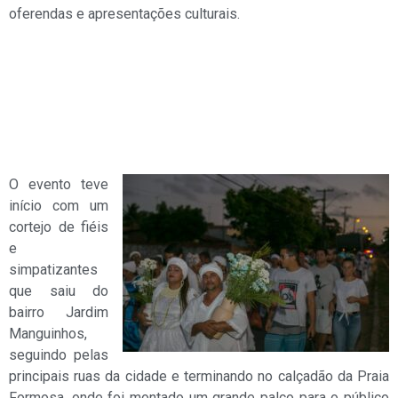
oferendas e apresentações culturais.
O evento teve
início com um
cortejo de fiéis
e
simpatizantes
que saiu do
bairro Jardim
Manguinhos,
seguindo pelas
principais ruas da cidade e terminando no calçadão da Praia
Formosa, onde foi montado um grande palco para o público