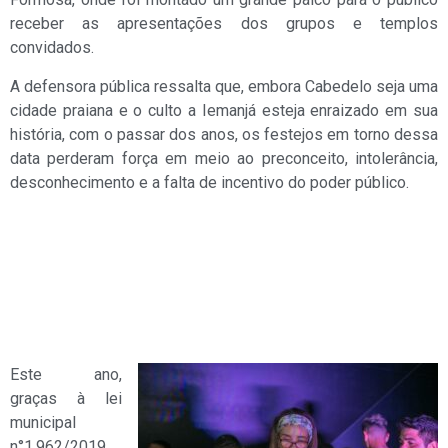
receber as apresentações dos grupos e templos
convidados.
A defensora pública ressalta que, embora Cabedelo seja uma
cidade praiana e o culto a Iemanjá esteja enraizado em sua
história, com o passar dos anos, os festejos em torno dessa
data perderam força em meio ao preconceito, intolerância,
desconhecimento e a falta de incentivo do poder público.
Este ano,
graças à lei
municipal
n°1.962/2019,