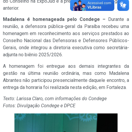
do Conselho na ExpoJud e a prestação de contas da gestão
anterior.
Madalena é homenageada pelo Condege –
Durante a
reunião, a defensora pública-geral da Paraíba recebeu uma
homenagem em reconhecimento aos serviços prestados ao
Conselho Nacional das Defensoras e Defensores Públicos-
Gerais, onde integrou a diretoria executiva como secretária-
adjunta no biênio 2025/2026.
A homenagem foi entregue aos demais integrantes da
gestão na última reunião ordinária, mas como Madalena
Abrantes não participou presencialmente daquele encontro, a
entrega da honraria foi realizada nesta edição, em Fortaleza.
Texto: Larissa Claro, com informações do Condege
Fotos: Divulgação Condege e DPCE