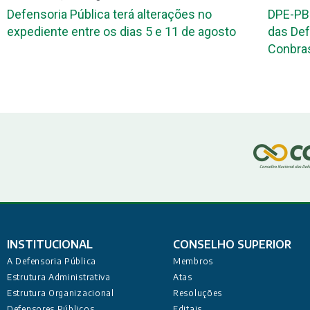
Defensoria Pública terá alterações no
DPE-PB
expediente entre os dias 5 e 11 de agosto
das Def
Conbr
INSTITUCIONAL
CONSELHO SUPERIOR
A Defensoria Pública
Membros
Estrutura Administrativa
Atas
Estrutura Organizacional
Resoluções
Defensores Públicos
Editais