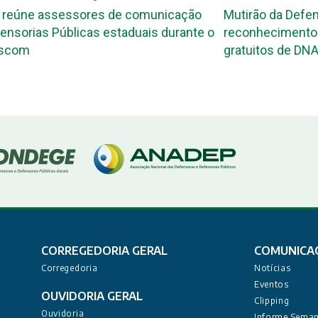
 reúne assessores de comunicação
Mutirão da Defen
ensorias Públicas estaduais durante o
reconhecimento 
ascom
gratuitos de DNA
CORREGEDORIA GERAL
COMUNICA
Corregedoria
Notícias
Eventos
OUVIDORIA GERAL
Clipping
Ouvidoria
Informe Seman