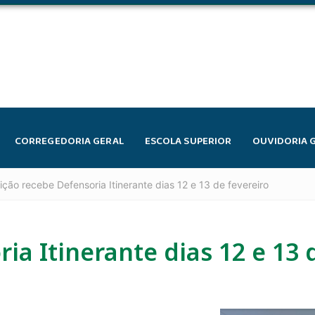
CORREGEDORIA GERAL
ESCOLA SUPERIOR
OUVIDORIA 
ção recebe Defensoria Itinerante dias 12 e 13 de fevereiro
a Itinerante dias 12 e 13 