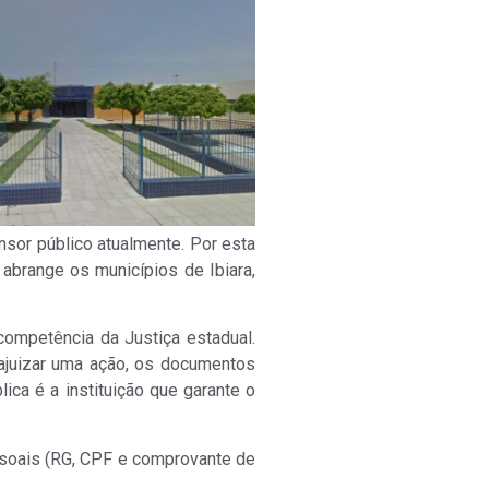
sor público atualmente. Por esta
 abrange os municípios de Ibiara,
competência da Justiça estadual.
 ajuizar uma ação, os documentos
ica é a instituição que garante o
ssoais (RG, CPF e comprovante de