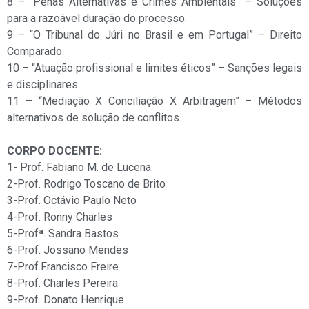
8 – “Penas Alternativas e Crimes Ambientais” – Soluções
para a razoável duração do processo.
9 – “O Tribunal do Júri no Brasil e em Portugal” – Direito
Comparado.
10 – “Atuação profissional e limites éticos” – Sanções legais
e disciplinares.
11 – “Mediação X Conciliação X Arbitragem” – Métodos
alternativos de solução de conflitos.
CORPO DOCENTE:
1- Prof. Fabiano M. de Lucena
2-Prof. Rodrigo Toscano de Brito
3-Prof. Octávio Paulo Neto
4-Prof. Ronny Charles
5-Profª. Sandra Bastos
6-Prof. Jossano Mendes
7-Prof.Francisco Freire
8-Prof. Charles Pereira
9-Prof. Donato Henrique