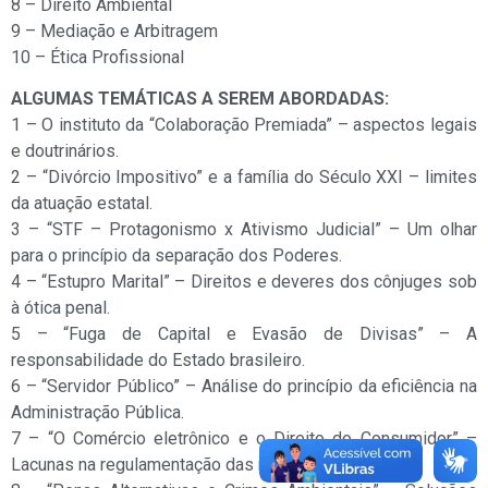
8 – Direito Ambiental
9 – Mediação e Arbitragem
10 – Ética Profissional
ALGUMAS TEMÁTICAS A SEREM ABORDADAS:
1 – O instituto da “Colaboração Premiada” – aspectos legais
e doutrinários.
2 – “Divórcio Impositivo” e a família do Século XXI – limites
da atuação estatal.
3 – “STF – Protagonismo x Ativismo Judicial” – Um olhar
para o princípio da separação dos Poderes.
4 – “Estupro Marital” – Direitos e deveres dos cônjuges sob
à ótica penal.
5 – “Fuga de Capital e Evasão de Divisas” – A
responsabilidade do Estado brasileiro.
6 – “Servidor Público” – Análise do princípio da eficiência na
Administração Pública.
7 – “O Comércio eletrônico e o Direito do Consumidor” –
Lacunas na regulamentação das normas;