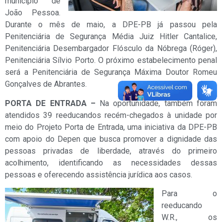
município de
João Pessoa.
Durante o mês de maio, a DPE-PB já passou pela
Penitenciária de Segurança Média Juiz Hitler Cantalice,
Penitenciária Desembargador Flósculo da Nóbrega (Róger),
Penitenciária Sílvio Porto. O próximo estabelecimento penal
será a Penitenciária de Segurança Máxima Doutor Romeu
Gonçalves de Abrantes.
PORTA DE ENTRADA –
Na oportunidade, também foram
atendidos 39 reeducandos recém-chegados à unidade por
meio do Projeto Porta de Entrada, uma iniciativa da DPE-PB
com apoio do Depen que busca promover a dignidade das
pessoas privadas de liberdade, através do primeiro
acolhimento, identificando as necessidades dessas
pessoas e oferecendo assistência jurídica aos casos.
Para o
reeducando
W.R., os