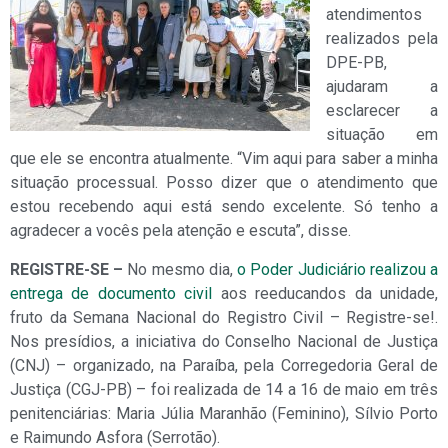
atendimentos
realizados pela
DPE-PB,
ajudaram a
esclarecer a
situação em
que ele se encontra atualmente. “Vim aqui para saber a minha
situação processual. Posso dizer que o atendimento que
estou recebendo aqui está sendo excelente. Só tenho a
agradecer a vocês pela atenção e escuta”, disse.
REGISTRE-SE –
No mesmo dia,
o Poder Judiciário realizou a
entrega de documento civil
aos reeducandos da unidade,
fruto da Semana Nacional do Registro Civil – Registre-se!.
Nos presídios, a iniciativa do Conselho Nacional de Justiça
(CNJ) – organizado, na Paraíba, pela Corregedoria Geral de
Justiça (CGJ-PB) – foi realizada de 14 a 16 de maio em três
penitenciárias: Maria Júlia Maranhão (Feminino), Sílvio Porto
e Raimundo Asfora (Serrotão).