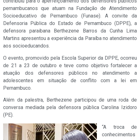
contribuiu para o aperfeiçoamento dos defensores públicos
pernambucanos que atuam na Fundação de Atendimento
Socioeducativo de Pernambuco (Funase). A convite da
Defensoria Pública do Estado de Pernambuco (DPPE), a
defensora paraibana Berthezene Barros da Cunha Lima
Martins apresentou a experiência da Paraíba no atendimento
aos socioeducandos.
O evento, promovido pela Escola Superior da DPPE, ocorreu
de 21 a 23 de outubro e teve como objetivo fortalecer a
atuação dos defensores públicos no atendimento a
adolescentes em situação de conflito com a lei em
Pernambuco.
Além da palestra, Berthezene participou de uma roda de
conversa mediada pela defensora pública Carolina Izidoro
(PE).
“A troca de
conhecimentos