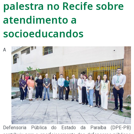
palestra no Recife sobre
atendimento a
socioeducandos
A
Defensoria Pública do Estado da Paraíba (DPE-PB)