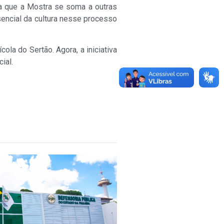
ta que a Mostra se soma a outras
sencial da cultura nesse processo
ola do Sertão. Agora, a iniciativa
ial.