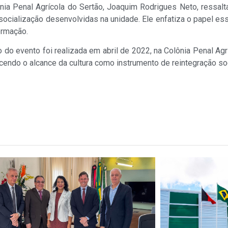
ônia Penal Agrícola do Sertão, Joaquim Rodrigues Neto, ressal
ssocialização desenvolvidas na unidade. Ele enfatiza o papel es
ormação.
 do evento foi realizada em abril de 2022, na Colônia Penal Agríc
cendo o alcance da cultura como instrumento de reintegração soc