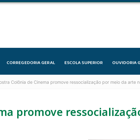
CORREGEDORIA GERAL
ESCOLA SUPERIOR
OUVIDORIA 
ostra Colônia de Cinema promove ressocialização por meio da arte 
ema promove ressocializaçã