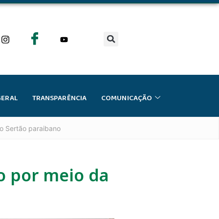
GERAL
TRANSPARÊNCIA
COMUNICAÇÃO
no Sertão paraibano
o por meio da