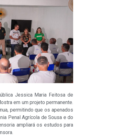
blica Jessica Maria Feitosa de
 Mostra em um projeto permanente.
ínua, permitindo que os apenados
nia Penal Agrícola de Sousa e do
nsoria ampliará os estudos para
ensora.