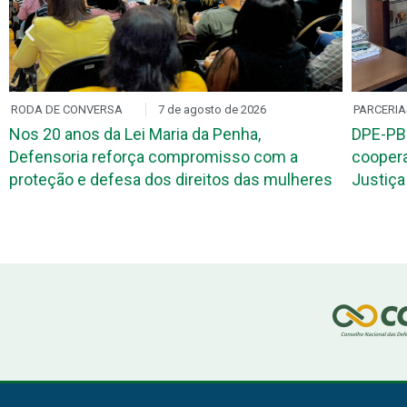
RODA DE CONVERSA
7 de agosto de 2026
PARCERIA
Nos 20 anos da Lei Maria da Penha,
DPE-PB
Defensoria reforça compromisso com a
coopera
proteção e defesa dos direitos das mulheres
Justiça 