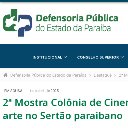
INSTITUCIONAL
CONSELHO SUPERIOR
Defensoria Pública do Estado da Paraíba
Destaque
2ª M
EM SOUSA
4 de abril de 2025
2ª Mostra Colônia de Cin
arte no Sertão paraibano