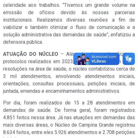
celeridade aos trabalhos. “Tivemos um grande volume na
emissão de ofícios devido às nossas parcerias
institucionais. Realizamos diversas reuniões a fim de
viabilizar e também otimizar o fluxo de comunicação e a
solução administrativa das demandas de saúde”, enfatizou a
defensora pública.
ATUAÇÃO DO NÚCLEO
– Além do número de ofícios e
protocolos realizados em 2023, que juntos totalizam 1.851
resoluções na área de saúde, o núcleo contabilizou cerca de
3 mil atendimentos, envolvendo atendimentos iniciais,
orientações, consultas processuais, petições iniciais, de
juntada, emendas e encaminhamentos administrativos.
Por dia, foram realizados de 15 a 28 atendimentos em
demandas de saúde. De forma geral, foram registrados
4.851 feitos nessa área. Já nas atuações em demandas das
mais diversas áreas, o Núcleo de Campina Grande registrou
8.634 feitos, entre eles 5.926 atendimentos e 2.708 petições