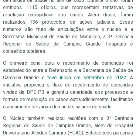
demandas de saúde no ano de 2023. Durante o ano, foram
emitidos 1.115 ofícios, que representam tentativas de
resolução extrajudicial dos casos. Além disso, foram
realizados 736 protocolos de ações judiciais. Esses
números são fruto de articulações entre o núcleo e a
Secretaria Municipal de Saúde do Município, a 3ª Gerência
Regional de Saúde de Campina Grande, hospitais e
conselhos tutelares.
O primeiro canal para o recebimento de demandas foi
estabelecido entre a Defensoria e a Secretaria de Saúde de
Campina Grande
e teve início em setembro de 2022
. A
iniciativa propiciou o fluxo de recebimento de demandas
vindas da DPE-PB e garantiu celeridade aos processos e
formas de resolução de casos extrajudicialmente, facilitando
o andamento de várias demandas na área de saúde.
O Núcleo também realizou reuniões com a 3ª Gerência
Regional de Saúde de Campina Grande, além do Hospital
Universitário Alcides Carneiro (HUAC). Estabeleceu parcerias