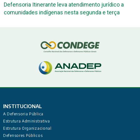
Defensoria Itinerante leva atendimento jurídico a
comunidades indígenas nesta segunda e terça
INSTITUCIONAL
A Defensoria Pública
Estrutura Administrativa
Estrutura Organizacional
Defensores Públicos