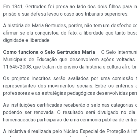
Em 1841, Gertrudes foi presa ao lado dos dois filhos para i
prisão e sua defesa levou o caso aos tribunais superiores.
A história de Maria Gertrudes, porém, não tem um desfecho c
afirmar se ela conquistou, de fato, a liberdade que tanto 
dignidade e liberdade.
Como funciona o Selo Gertrudes Maria –
O Selo Intermuni
Municipais de Educação que desenvolvem ações voltadas 
11.645/2008, que tratam do ensino da história e cultura afro-bra
Os projetos inscritos serão avaliados por uma comissão 
representantes dos movimentos sociais. Entre os critérios 
professores e as estratégias pedagógicas desenvolvidas para
As instituições certificadas receberão o selo nas categorias 
podendo ser renovada. O resultado será divulgado no dia
homenageadas participarão de uma cerimônia pública de entreg
A iniciativa é realizada pelo Núcleo Especial de Proteção à I