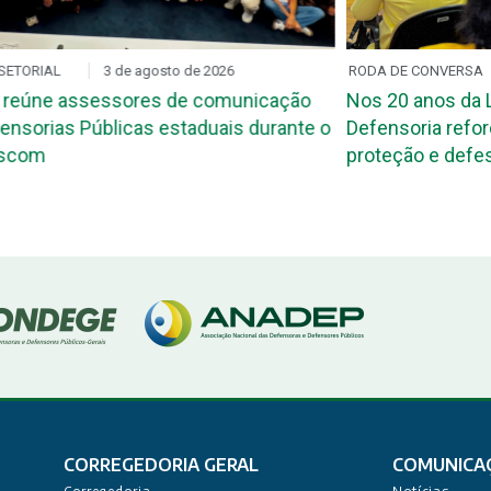
SETORIAL
3 de agosto de 2026
RODA DE CONVERSA
 reúne assessores de comunicação
Nos 20 anos da L
ensorias Públicas estaduais durante o
Defensoria refo
ascom
proteção e defes
CORREGEDORIA GERAL
COMUNICA