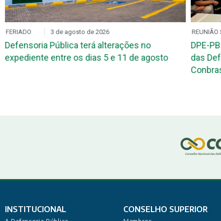
FERIADO
3 de agosto de 2026
REUNIÃO 
Defensoria Pública terá alterações no
DPE-PB
expediente entre os dias 5 e 11 de agosto
das Def
Conbr
INSTITUCIONAL
CONSELHO SUPERIOR