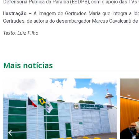
Defensoria Pública da Paraíba (ESDPB), com o apoio das TVs C
Ilustração –
A imagem de Gertrudes Maria que integra a iden
Gertrudes, de autoria do desembargador Marcus Cavalcanti de A
Texto: Luiz Filho
Mais notícias