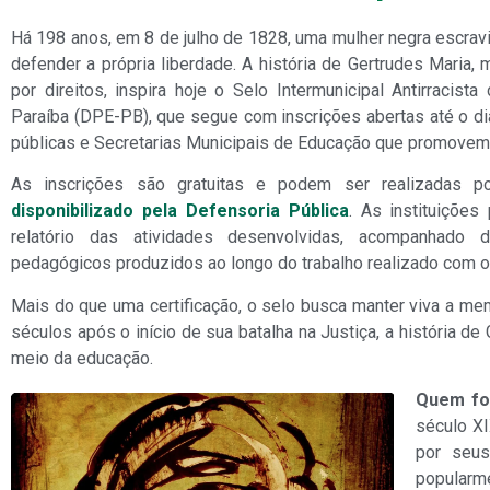
Há 198 anos, em 8 de julho de 1828, uma mulher negra escraviz
defender a própria liberdade. A história de Gertrudes Maria,
por direitos, inspira hoje o Selo Intermunicipal Antirracis
Paraíba (DPE-PB), que segue com inscrições abertas até o di
públicas e Secretarias Municipais de Educação que promovem
As inscrições são gratuitas e podem ser realizadas p
disponibilizado pela Defensoria Pública
. As instituições
relatório das atividades desenvolvidas, acompanhado d
pedagógicos produzidos ao longo do trabalho realizado com o
Mais do que uma certificação, o selo busca manter viva a memó
séculos após o início de sua batalha na Justiça, a história d
meio da educação.
Quem fo
século XI
por seus
popularm