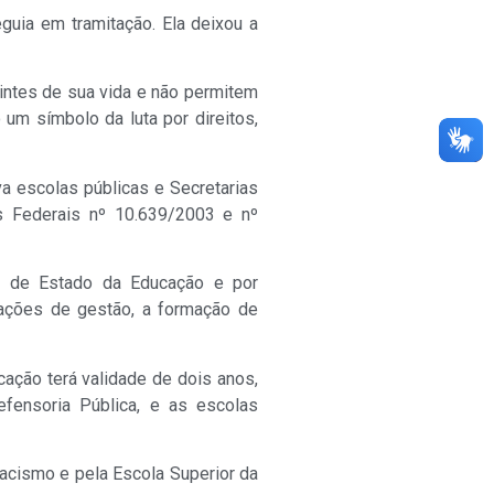
guia em tramitação. Ela deixou a
intes de sua vida e não permitem
um símbolo da luta por direitos,
iva escolas públicas e Secretarias
s Federais nº 10.639/2003 e nº
ia de Estado da Educação e por
s ações de gestão, a formação de
icação terá validade de dois anos,
fensoria Pública, e as escolas
Racismo e pela Escola Superior da