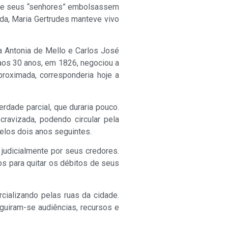
 que seus “senhores” embolsassem
ida, Maria Gertrudes manteve vivo
 Antonia de Mello e Carlos José
aos 30 anos, em 1826, negociou a
proximada, corresponderia hoje a
rdade parcial, que duraria pouco.
ravizada, podendo circular pela
pelos dois anos seguintes.
judicialmente por seus credores.
os para quitar os débitos de seus
cializando pelas ruas da cidade.
eguiram-se audiências, recursos e