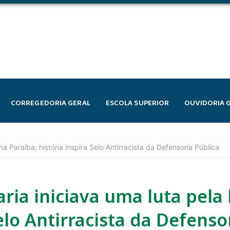
CORREGEDORIA GERAL
ESCOLA SUPERIOR
OUVIDORIA 
a Paraíba; história inspira Selo Antirracista da Defensoria Pública
ria iniciava uma luta pela
Selo Antirracista da Defenso