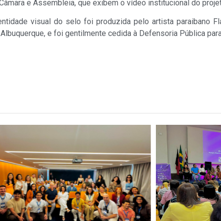
âmara e Assembleia, que exibem o vídeo institucional do projet
tidade visual do selo foi produzida pelo artista paraibano Fl
lbuquerque, e foi gentilmente cedida à Defensoria Pública para 