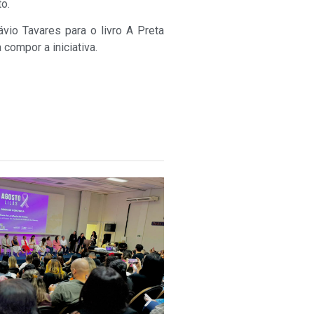
o.
ávio Tavares para o livro A Preta
compor a iniciativa.