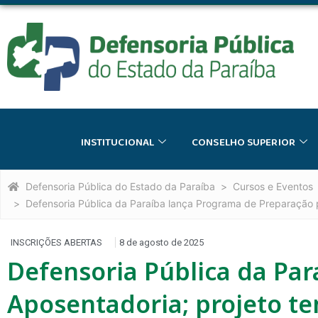
INSTITUCIONAL
CONSELHO SUPERIOR
Defensoria Pública do Estado da Paraíba
Cursos e Eventos
Defensoria Pública da Paraíba lança Programa de Preparação p
INSCRIÇÕES ABERTAS
8 de agosto de 2025
Defensoria Pública da Pa
Aposentadoria; projeto te