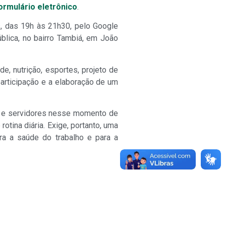
ormulário eletrônico
.
s, das 19h às 21h30, pelo Google
blica, no bairro Tambiá, em João
e, nutrição, esportes, projeto de
participação e a elaboração de um
es e servidores nesse momento de
otina diária. Exige, portanto, uma
ara a saúde do trabalho e para a