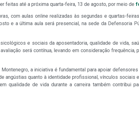
 feitas até a próxima quarta-feira, 13 de agosto, por meio de
f
ras, com aulas online realizadas às segundas e quartas-feira
sto e a última aula será presencial, na sede da Defensoria Pú
cológicos e sociais da aposentadoria, qualidade de vida, saúd
A avaliação será contínua, levando em consideração frequência, 
a Montenegro, a iniciativa é fundamental para apoiar defensor
angústias quanto à identidade profissional, vínculos sociais e r
r em qualidade de vida durante a carreira também contribui p