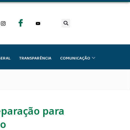
GERAL
TRANSPARÊNCIA
COMUNICAÇÃO
eparação para
so