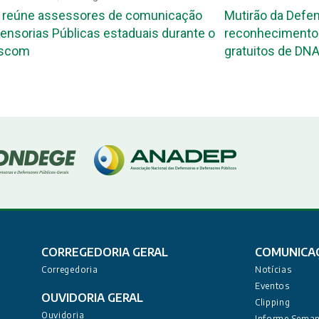
 reúne assessores de comunicação
Mutirão da Defen
ensorias Públicas estaduais durante o
reconhecimento 
ascom
gratuitos de DNA
CORREGEDORIA GERAL
COMUNICA
Corregedoria
Notícias
Eventos
OUVIDORIA GERAL
Clipping
Ouvidoria
Informe Seman