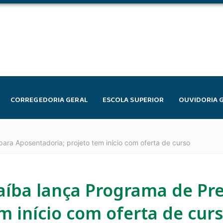
CORREGEDORIA GERAL
ESCOLA SUPERIOR
OUVIDORIA 
ara Aposentadoria; projeto tem início com oferta de curso
raíba lança Programa de Pr
m início com oferta de cur