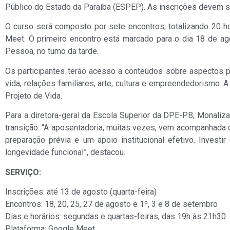
Público do Estado da Paraíba (ESPEP). As inscrições devem ser
O curso será composto por sete encontros, totalizando 20 ho
Meet. O primeiro encontro está marcado para o dia 18 de ago
Pessoa, no turno da tarde.
Os participantes terão acesso a conteúdos sobre aspectos psi
vida, relações familiares, arte, cultura e empreendedorismo. 
Projeto de Vida.
Para a diretora-geral da Escola Superior da DPE-PB, Monaliz
transição. “A aposentadoria, muitas vezes, vem acompanhada de 
preparação prévia e um apoio institucional efetivo. Investi
longevidade funcional”, destacou.
SERVIÇO:
Inscrições: até 13 de agosto (quarta-feira)
Encontros: 18, 20, 25, 27 de agosto e 1º, 3 e 8 de setembro
Dias e horários: segundas e quartas-feiras, das 19h às 21h30
Plataforma: Google Meet