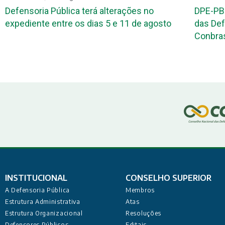
Defensoria Pública terá alterações no
DPE-PB
expediente entre os dias 5 e 11 de agosto
das Def
Conbr
INSTITUCIONAL
CONSELHO SUPERIOR
A Defensoria Pública
Membros
Estrutura Administrativa
Atas
Estrutura Organizacional
Resoluções
Defensores Públicos
Editais