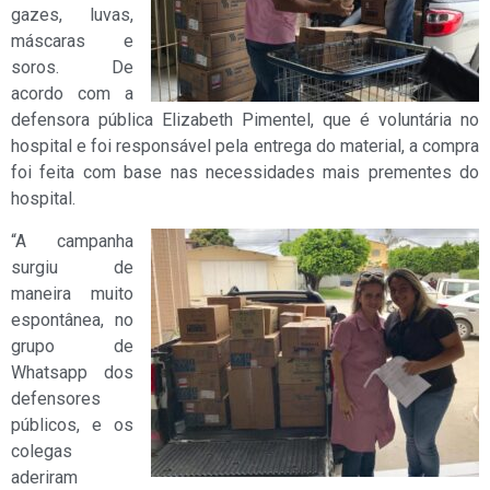
gazes, luvas,
máscaras e
soros. De
acordo com a
defensora pública Elizabeth Pimentel, que é voluntária no
hospital e foi responsável pela entrega do material, a compra
foi feita com base nas necessidades mais prementes do
hospital.
“A campanha
surgiu de
maneira muito
espontânea, no
grupo de
Whatsapp dos
defensores
públicos, e os
colegas
aderiram