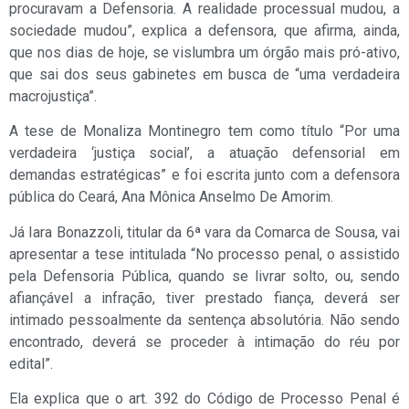
procuravam a Defensoria. A realidade processual mudou, a
sociedade mudou”, explica a defensora, que afirma, ainda,
que nos dias de hoje, se vislumbra um órgão mais pró-ativo,
que sai dos seus gabinetes em busca de “uma verdadeira
macrojustiça”.
A tese de Monaliza Montinegro tem como título “Por uma
verdadeira ‘justiça social’, a atuação defensorial em
demandas estratégicas” e foi escrita junto com a defensora
pública do Ceará, Ana Mônica Anselmo De Amorim.
Já Iara Bonazzoli, titular da 6ª vara da Comarca de Sousa, vai
apresentar a tese intitulada “No processo penal, o assistido
pela Defensoria Pública, quando se livrar solto, ou, sendo
afiançável a infração, tiver prestado fiança, deverá ser
intimado pessoalmente da sentença absolutória. Não sendo
encontrado, deverá se proceder à intimação do réu por
edital”.
Ela explica que o art. 392 do Código de Processo Penal é