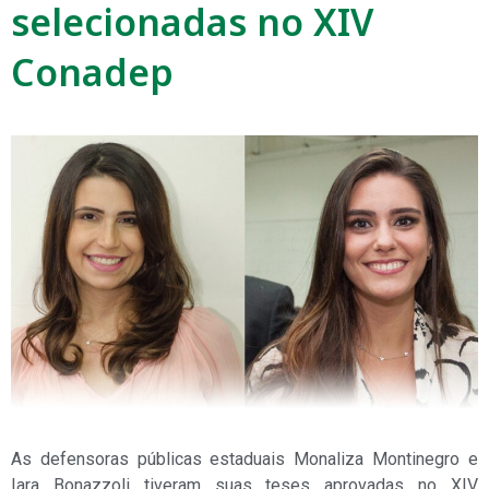
selecionadas no XIV
Conadep
As defensoras públicas estaduais Monaliza Montinegro e
Iara Bonazzoli tiveram suas teses aprovadas no XIV