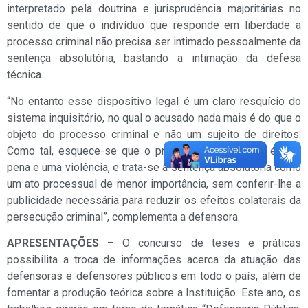
interpretado pela doutrina e jurisprudência majoritárias no
sentido de que o indivíduo que responde em liberdade a
processo criminal não precisa ser intimado pessoalmente da
sentença absolutória, bastando a intimação da defesa
técnica.
“No entanto esse dispositivo legal é um claro resquício do
sistema inquisitório, no qual o acusado nada mais é do que o
objeto do processo criminal e não um sujeito de direitos.
Como tal, esquece-se que o processo por si só já é uma
pena e uma violência, e trata-se a sentença absolutória como
um ato processual de menor importância, sem conferir-lhe a
publicidade necessária para reduzir os efeitos colaterais da
persecução criminal”, complementa a defensora.
APRESENTAÇÕES
– O concurso de teses e práticas
possibilita a troca de informações acerca da atuação das
defensoras e defensores públicos em todo o país, além de
fomentar a produção teórica sobre a Instituição. Este ano, os