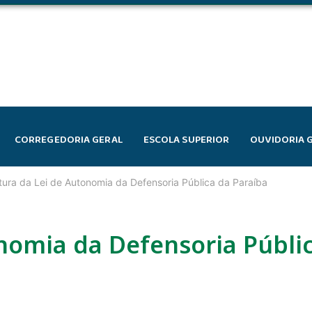
CORREGEDORIA GERAL
ESCOLA SUPERIOR
OUVIDORIA 
tura da Lei de Autonomia da Defensoria Pública da Paraíba
nomia da Defensoria Públi