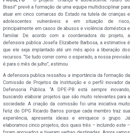
Brasil” prevê a formação de uma equipe multidisciplinar para
atuar em cinco comarcas do Estado na tutela de crianças e
adolescentes vulneráveis e em situação de risco,
principalmente em casos de abusos e violência doméstica e
familiar. De acordo com a coordenadora do projeto, a
defensora pública Josefa Elizabete Barbosa, a estimativa é
que ele seja implantado até um mês após a liberação dos
recursos. “Se tudo correr como o esperado, a nossa previsão
é para o mês de julho”, estimou.
A defensora publica ressaltou a importância da formação da
Comissão de Projetos da Instituição e o perfil inovador da
Defensoria Pública. “A DPE-PB está sempre inovando,
buscando elaborar projetos que são muito relevantes para a
sociedade. A criação da comissão foi uma iniciativa muito
feliz do DPG Ricardo Barros porque cada membro traz sua
experiência, apresenta ideias e enriquece o grupo. Já
elaboramos cinco projetos, dos quais três – incluindo este –
foram aprovados e tiveram verbas destinadas. Agora vamos