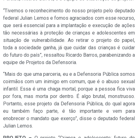
“Tivemos o reconhecimento do nosso projeto pelo deputado
federal Julian Lemos e fomos agraciados com esse recurso,
que será essencial para a implantação e execução de ações
tão necessárias à proteção de crianças e adolescentes em
situação de vulnerabilidade. Ao retirar o projeto do papel,
toda a sociedade ganha, já que cuidar das crianças é cuidar
do futuro do país”, ressaltou Ricardo Barros, parabenizando a
equipe de Projetos da Defensoria.
“Mais do que uma parceria, eu e a Defensoria Pública somos
coirmãos com um inimigo em comum, que é o abuso sexual
infantil. Essa é uma chaga mortal, porque a pessoa fica viva
por fora, mas morta por dentro. É algo brutal, monstruoso.
Portanto, esse projeto da Defensoria Pública, do qual agora
eu também faço parte, é tão importante e vem para
enobrecer o mandato que exerço”, disse o deputado federal
Julian Lemos.
PROJETO –
O projeto “Criança e adolescente: futuro do