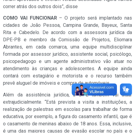
correr atrás dos outros dois”, disse
COMO VAI FUNCIONAR
– O projeto será implantado nas
cidades de João Pessoa, Campina Grande, Bayeux, Santa
Rita e Cabedelo. De acordo com a assessora jurídica da
DPE-PB e membro da Comissão de Projetos, Eliomara
Abrantes, em cada comarca, uma equipe multidisciplinar
formada por assessor jurídico, assistente social, psicólogo,
psicopedagogo e um agente administrativo vão atuar no
atendimento às crianças e adolescentes. A equipe ainda
contará com estagiário e motorista e o recurso também
prevê aluguel de imóveis e compra de automóveis.
Além da assistência jurídica, a DPE também vai atuar
extrajudicialmente. “Está prevista a visita a instituições, a
realização de palestras em escolas para trabalhar de forma
educativa, por exemplo, a figura do casamento infantil, que é
o casamento de meninas abaixo de 18 anos. Essa, inclusive,
é uma das maiores causas de evasão escolar no país e o