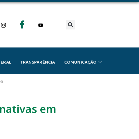
GERAL
TRANSPARÊNCIA
COMUNICAÇÃO
oa
rnativas em