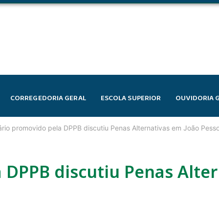
CORREGEDORIA GERAL
ESCOLA SUPERIOR
OUVIDORIA 
rio promovido pela DPPB discutiu Penas Alternativas em João Pess
 DPPB discutiu Penas Alte