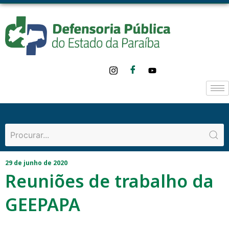
29 de junho de 2020
Reuniões de trabalho da
GEEPAPA