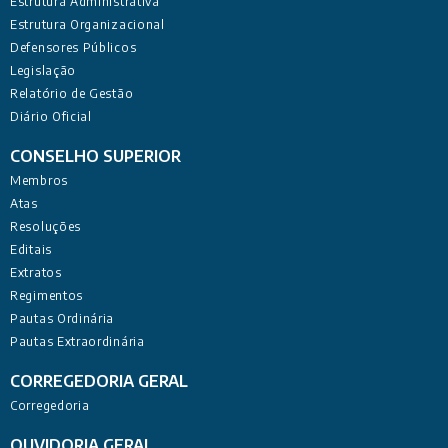
Estrutura Administrativa
Estrutura Organizacional
Defensores Públicos
Legislação
Relatório de Gestão
Diário Oficial
CONSELHO SUPERIOR
Membros
Atas
Resoluções
Editais
Extratos
Regimentos
Pautas Ordinária
Pautas Extraordinária
CORREGEDORIA GERAL
Corregedoria
OUVIDORIA GERAL