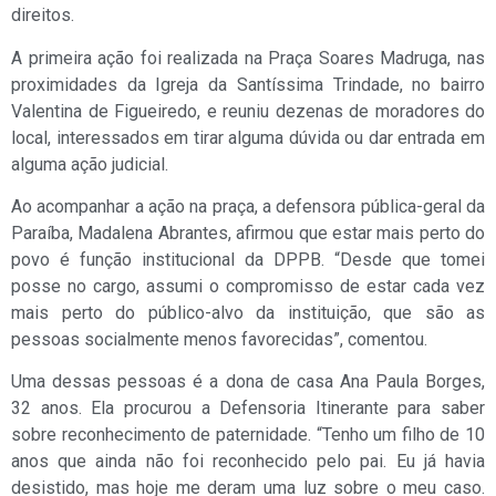
direitos.
A primeira ação foi realizada na Praça Soares Madruga, nas
proximidades da Igreja da Santíssima Trindade, no bairro
Valentina de Figueiredo, e reuniu dezenas de moradores do
local, interessados em tirar alguma dúvida ou dar entrada em
alguma ação judicial.
Ao acompanhar a ação na praça, a defensora pública-geral da
Paraíba, Madalena Abrantes, afirmou que estar mais perto do
povo é função institucional da DPPB. “Desde que tomei
posse no cargo, assumi o compromisso de estar cada vez
mais perto do público-alvo da instituição, que são as
pessoas socialmente menos favorecidas”, comentou.
Uma dessas pessoas é a dona de casa Ana Paula Borges,
32 anos. Ela procurou a Defensoria Itinerante para saber
sobre reconhecimento de paternidade. “Tenho um filho de 10
anos que ainda não foi reconhecido pelo pai. Eu já havia
desistido, mas hoje me deram uma luz sobre o meu caso.