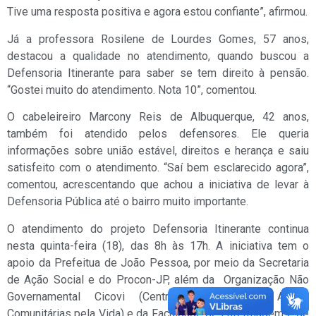
Tive uma resposta positiva e agora estou confiante”, afirmou.
Já a professora Rosilene de Lourdes Gomes, 57 anos,
destacou a qualidade no atendimento, quando buscou a
Defensoria Itinerante para saber se tem direito à pensão.
“Gostei muito do atendimento. Nota 10”, comentou.
O cabeleireiro Marcony Reis de Albuquerque, 42 anos,
também foi atendido pelos defensores. Ele queria
informações sobre união estável, direitos e herança e saiu
satisfeito com o atendimento. “Saí bem esclarecido agora”,
comentou, acrescentando que achou a iniciativa de levar à
Defensoria Pública até o bairro muito importante.
O atendimento do projeto Defensoria Itinerante continua
nesta quinta-feira (18), das 8h às 17h. A iniciativa tem o
apoio da Prefeitua de João Pessoa, por meio da Secretaria
de Ação Social e do Procon-JP, além da Organização Não
Governamental Cicovi (Centro Integrado de Ações
Comunitárias pela Vida) e da Faculdade de Enfermagem e de