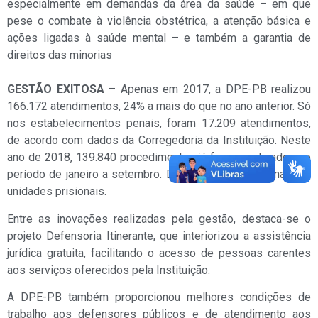
especialmente em demandas da área da saúde – em que
pese o combate à violência obstétrica, a atenção básica e
ações ligadas à saúde mental – e também a garantia de
direitos das minorias
GESTÃO EXITOSA
– Apenas em 2017, a DPE-PB realizou
166.172 atendimentos, 24% a mais do que no ano anterior. Só
nos estabelecimentos penais, foram 17.209 atendimentos,
de acordo com dados da Corregedoria da Instituição. Neste
ano de 2018, 139.840 procedimentos já foram realizados no
período de janeiro a setembro. Desses, 15,5 mil apenas em
unidades prisionais.
Entre as inovações realizadas pela gestão, destaca-se o
projeto Defensoria Itinerante, que interiorizou a assistência
jurídica gratuita, facilitando o acesso de pessoas carentes
aos serviços oferecidos pela Instituição.
A DPE-PB também proporcionou melhores condições de
trabalho aos defensores públicos e de atendimento aos