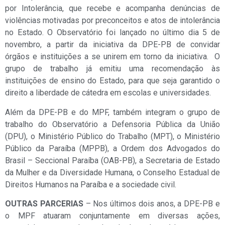
por Intolerância, que recebe e acompanha denúncias de
violências motivadas por preconceitos e atos de intolerância
no Estado. O Observatório foi lançado no último dia 5 de
novembro, a partir da iniciativa da DPE-PB de convidar
órgãos e instituições a se unirem em torno da iniciativa. O
grupo de trabalho já emitiu uma recomendação às
instituições de ensino do Estado, para que seja garantido o
direito a liberdade de cátedra em escolas e universidades.
Além da DPE-PB e do MPF, também integram o grupo de
trabalho do Observatório a Defensoria Pública da União
(DPU), o Ministério Público do Trabalho (MPT), o Ministério
Público da Paraíba (MPPB), a Ordem dos Advogados do
Brasil – Seccional Paraíba (OAB-PB), a Secretaria de Estado
da Mulher e da Diversidade Humana, o Conselho Estadual de
Direitos Humanos na Paraíba e a sociedade civil.
OUTRAS PARCERIAS
– Nos últimos dois anos, a DPE-PB e
o MPF atuaram conjuntamente em diversas ações,