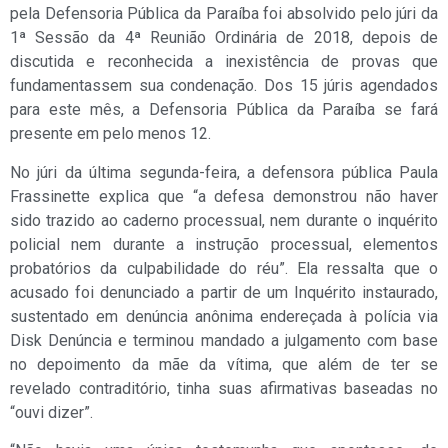
pela Defensoria Pública da Paraíba foi absolvido pelo júri da
1ª Sessão da 4ª Reunião Ordinária de 2018, depois de
discutida e reconhecida a inexistência de provas que
fundamentassem sua condenação. Dos 15 júris agendados
para este mês, a Defensoria Pública da Paraíba se fará
presente em pelo menos 12.
No júri da última segunda-feira, a defensora pública Paula
Frassinette explica que “a defesa demonstrou não haver
sido trazido ao caderno processual, nem durante o inquérito
policial nem durante a instrução processual, elementos
probatórios da culpabilidade do réu”. Ela ressalta que o
acusado foi denunciado a partir de um Inquérito instaurado,
sustentado em denúncia anônima endereçada à polícia via
Disk Denúncia e terminou mandado a julgamento com base
no depoimento da mãe da vítima, que além de ter se
revelado contraditório, tinha suas afirmativas baseadas no
“ouvi dizer”.