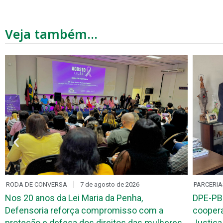
Veja também...
RODA DE CONVERSA
7 de agosto de 2026
PARCERIA
Nos 20 anos da Lei Maria da Penha,
DPE-PB
Defensoria reforça compromisso com a
coopera
proteção e defesa dos direitos das mulheres
Justiça 