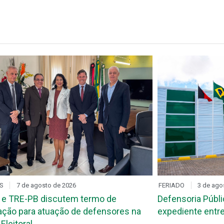
S
7 de agosto de 2026
FERIADO
3 de ago
 e TRE-PB discutem termo de
Defensoria Públi
ção para atuação de defensores na
expediente entre
Eleitoral