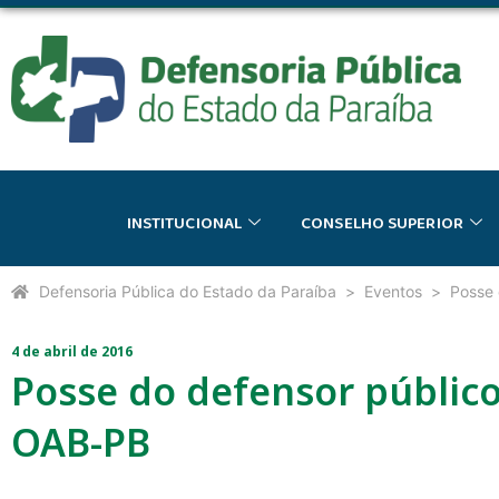
INSTITUCIONAL
CONSELHO SUPERIOR
Defensoria Pública do Estado da Paraíba
Eventos
Posse 
4 de abril de 2016
Posse do defensor público
OAB-PB