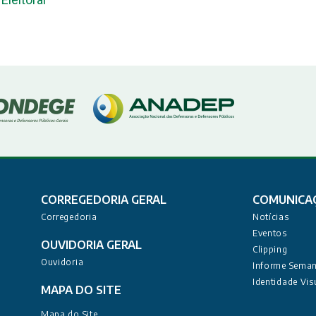
CORREGEDORIA GERAL
COMUNICA
Corregedoria
Notícias
Eventos
OUVIDORIA GERAL
Clipping
Ouvidoria
Informe Seman
Identidade Vis
MAPA DO SITE
Mapa do Site