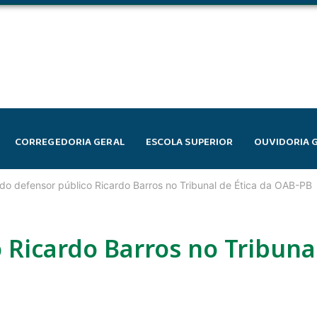
CORREGEDORIA GERAL
ESCOLA SUPERIOR
OUVIDORIA 
do defensor público Ricardo Barros no Tribunal de Ética da OAB-PB
 Ricardo Barros no Tribunal