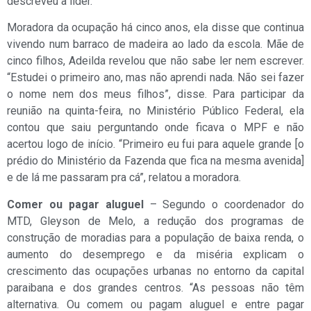
descreveu a líder.
Moradora da ocupação há cinco anos, ela disse que continua
vivendo num barraco de madeira ao lado da escola. Mãe de
cinco filhos, Adeilda revelou que não sabe ler nem escrever.
“Estudei o primeiro ano, mas não aprendi nada. Não sei fazer
o nome nem dos meus filhos”, disse. Para participar da
reunião na quinta-feira, no Ministério Público Federal, ela
contou que saiu perguntando onde ficava o MPF e não
acertou logo de início. “Primeiro eu fui para aquele grande [o
prédio do Ministério da Fazenda que fica na mesma avenida]
e de lá me passaram pra cá”, relatou a moradora.
Comer ou pagar aluguel
– Segundo o coordenador do
MTD, Gleyson de Melo, a redução dos programas de
construção de moradias para a população de baixa renda, o
aumento do desemprego e da miséria explicam o
crescimento das ocupações urbanas no entorno da capital
paraibana e dos grandes centros. “As pessoas não têm
alternativa. Ou comem ou pagam aluguel e entre pagar