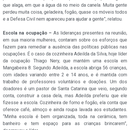
que alaga, em que a água dá no meio da canela. Muita gente
perdeu muita coisa, geladeira, fogão, quase os móveis todos
e a Defesa Civil nem apareceu para ajudar a gente”, relatou.
Escola na ocupação –
As lideranças presentes na reunião,
em sua maioria mulheres, contaram sobre os esforços que
fazem para remediar a ausência das políticas públicas nas
ocupações. É o caso da cozinheira Adeilda da Silva, hoje líder
da ocupação Thiago Nery, que mantém uma escola em
Mangabeira 8. Segundo Adeilda, a escola abriga 56 crianças,
com idades variando entre 2 e 14 anos, e é mantida com
trabalho de professores voluntários e doações. Um dos
doadores é um pastor de Santa Catarina que veio, segundo
conta, construir a casa dela, mas Adeilda preferiu que ele
fizesse a escola. Cozinheira de forno e fogão, ela conta que
oferece café, almoço e ainda roupa lavada aos estudantes.
“Minha escola é bem organizada, toda na cerâmica, tem
banheiro e tem espaço para as crianças brincarem”,