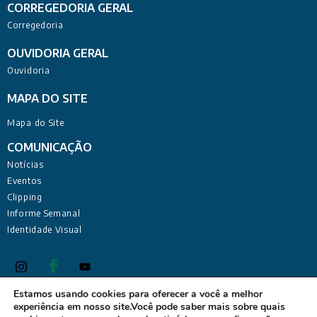
CORREGEDORIA GERAL
Corregedoria
OUVIDORIA GERAL
Ouvidoria
MAPA DO SITE
Mapa do Site
COMUNICAÇÃO
Notícias
Eventos
Clipping
Informe Semanal
Identidade Visual
Estamos usando cookies para oferecer a você a melhor
experiência em nosso site.Você pode saber mais sobre quais
Defensoria Pública do Estado da Paraíba Sede Administrativa: