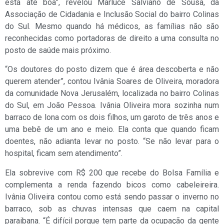
está até boa”, revelou Marluce Salviano de Sousa, da
Associação de Cidadania e Inclusão Social do bairro Colinas
do Sul. Mesmo quando há médicos, as famílias não são
reconhecidas como portadoras de direito a uma consulta no
posto de saúde mais próximo.
“Os doutores do posto dizem que é área descoberta e não
querem atender”, contou Ivânia Soares de Oliveira, moradora
da comunidade Nova Jerusalém, localizada no bairro Colinas
do Sul, em João Pessoa. Ivânia Oliveira mora sozinha num
barraco de lona com os dois filhos, um garoto de três anos e
uma bebê de um ano e meio. Ela conta que quando ficam
doentes, não adianta levar no posto. “Se não levar para o
hospital, ficam sem atendimento”.
Ela sobrevive com R$ 200 que recebe do Bolsa Família e
complementa a renda fazendo bicos como cabeleireira.
Ivânia Oliveira contou como está sendo passar o inverno no
barraco, sob as chuvas intensas que caem na capital
paraibana. “É difícil porque tem parte da ocupação da gente