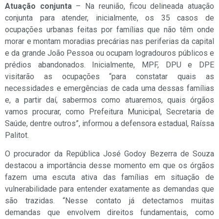
Atuação conjunta
– Na reunião, ficou delineada atuação
conjunta para atender, inicialmente, os 35 casos de
ocupações urbanas feitas por famílias que não têm onde
morar e montam moradias precárias nas periferias da capital
e da grande João Pessoa ou ocupam logradouros públicos e
prédios abandonados. Inicialmente, MPF, DPU e DPE
visitarão as ocupações “para constatar quais as
necessidades e emergências de cada uma dessas famílias
e, a partir daí, sabermos como atuaremos, quais órgãos
vamos procurar, como Prefeitura Municipal, Secretaria de
Saúde, dentre outros”, informou a defensora estadual, Raíssa
Palitot.
O procurador da República José Godoy Bezerra de Souza
destacou a importância desse momento em que os órgãos
fazem uma escuta ativa das famílias em situação de
vulnerabilidade para entender exatamente as demandas que
são trazidas. “Nesse contato já detectamos muitas
demandas que envolvem direitos fundamentais, como