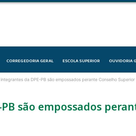
CORREGEDORIA GERAL
ESCOLA SUPERIOR
OUVIDORIA 
integrantes da DPE-PB são empossados perante Conselho Superior
E-PB são empossados peran