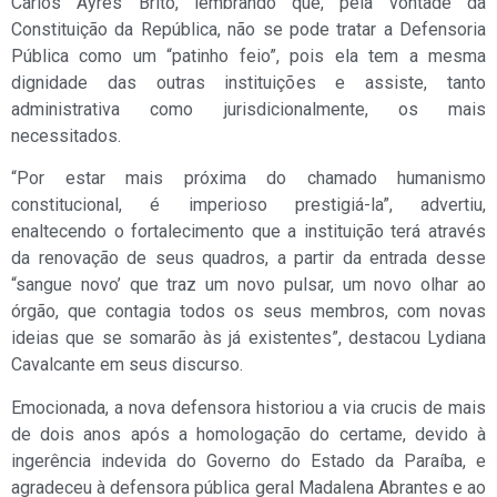
Carlos Ayres Brito, lembrando que, pela vontade da
Constituição da República, não se pode tratar a Defensoria
Pública como um “patinho feio”, pois ela tem a mesma
dignidade das outras instituições e assiste, tanto
administrativa como jurisdicionalmente, os mais
necessitados.
“Por estar mais próxima do chamado humanismo
constitucional, é imperioso prestigiá-la”, advertiu,
enaltecendo o fortalecimento que a instituição terá através
da renovação de seus quadros, a partir da entrada desse
“sangue novo’ que traz um novo pulsar, um novo olhar ao
órgão, que contagia todos os seus membros, com novas
ideias que se somarão às já existentes”, destacou Lydiana
Cavalcante em seus discurso.
Emocionada, a nova defensora historiou a via crucis de mais
de dois anos após a homologação do certame, devido à
ingerência indevida do Governo do Estado da Paraíba, e
agradeceu à defensora pública geral Madalena Abrantes e ao