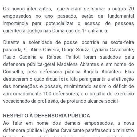
Os novos integrantes, que vieram se somar a outros 20
empossados no ano passado, serão de fundamental
importância para potencializar o acesso de pessoas
carentes à Justiça nas Comarcas de 1ª entrância.
Durante a solenidade de posse, ocorrida na sexta-feira
passada, 9, Aline Oliveira, Diogo Souza, Lydiana Cavalcante,
Paulo Gadelha e Raíssa Palitot foram saudados pela
defensora pública-geral Madalena Abrantes e em nome do
Conselho, pela defensora pública Ângela Abrantes. Elas
destacaram o quão árdua foi a luta para garantir a efetivação
das nomeações e posses, minimizando assim o déficit de
aproximadamente 100 defensores; e o orgulho do exercício
vocacionado da profissão, de profundo alcance social.
RESPEITO À DEFENSORIA PÚBLICA
Ao falar em nome dos demais empossados, a nova
defensora pública Lydiana Cavalcante parafraseou o ministro