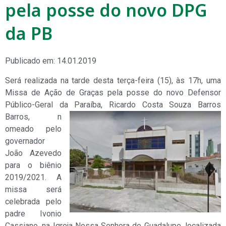
pela posse do novo DPG
da PB
Publicado em: 14.01.2019
Será realizada na tarde desta terça-feira (15), às 17h, uma
Missa de Ação de Graças pela posse do novo Defensor
Público-Geral da Paraíba, Ricardo Costa Souza Barros
Barros, n
omeado pelo
governador
João Azevedo
para o biênio
2019/2021. A
missa será
celebrada pelo
padre Ivonio
Cassiano, na Igreja Nossa Senhora de Guadalupe, localizada