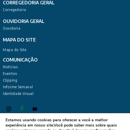
CORREGEDORIA GERAL
Corregedoria
OUVIDORIA GERAL
Ouvidoria
MAPA DO SITE
Mapa do Site
COMUNICAÇÃO
Notícias
Eventos
Clipping
Informe Semanal
Identidade Visual
Estamos usando cookies para oferecer a você a melhor
experiência em nosso site.Você pode saber mais sobre quais
Defensoria Pública do Estado da Paraíba Sede Administrativa: